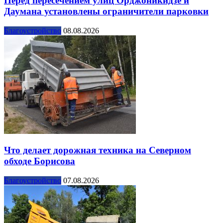
Перед пересечением улиц Орджоникидзе и
Даумана установлены ограничители парковки
Благоустройство
08.08.2026
Что делает дорожная техника на Северном
обходе Борисова
Благоустройство
07.08.2026