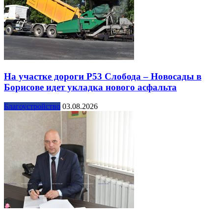
На участке дороги Р53 Слобода – Новосады в
Борисове идет укладка нового асфальта
Благоустройство
03.08.2026