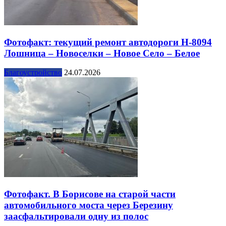
Фотофакт: текущий ремонт автодороги Н-8094
Лошница – Новоселки – Новое Село – Белое
Благоустройство
24.07.2026
Фотофакт. В Борисове на старой части
автомобильного моста через Березину
заасфальтировали одну из полос