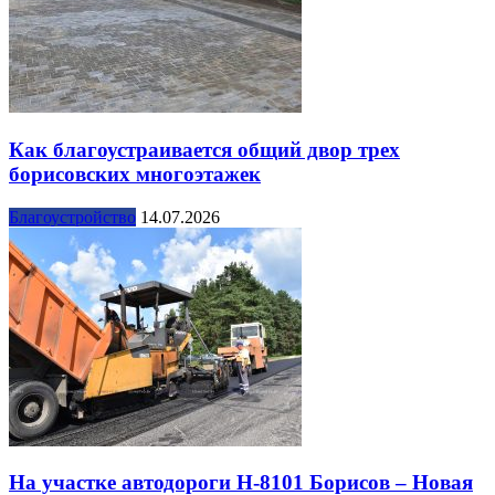
Как благоустраивается общий двор трех
борисовских многоэтажек
Благоустройство
14.07.2026
На участке автодороги Н-8101 Борисов – Новая