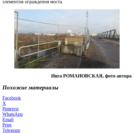
элементов ограждения моста.
Инга РОМАНОВСКАЯ, фото автора
Похожие материалы
Facebook
X
Pinterest
WhatsApp
Email
Print
Telegram