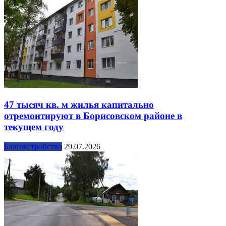
47 тысяч кв. м жилья капитально
отремонтируют в Борисовском районе в
текущем году
Благоустройство
29.07.2026