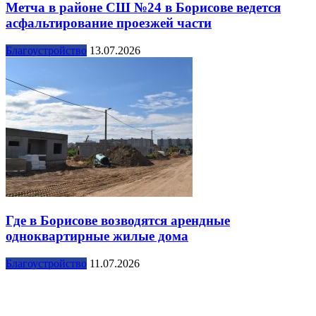
Метча в районе СШ №24 в Борисове ведется
асфальтирование проезжей части
Благоустройство
13.07.2026
Где в Борисове возводятся арендные
одноквартирные жилые дома
Благоустройство
11.07.2026