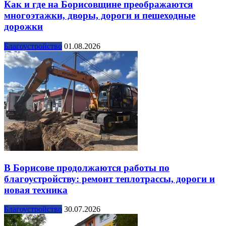
Как и где на Борисовщине преображаются
многоэтажки, дворы, дороги и пешеходные
дорожки
Благоустройство
01.08.2026
В Борисове продолжаются работы по
благоустройству: ремонт теплотрассы, дороги и
новая техника
Благоустройство
30.07.2026