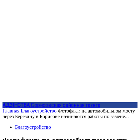
АДЗIНСТВА
Борисовская районная газета
Главная
Благоустройство
Фотофакт: на автомобильном мосту
через Березину в Борисове начинаются работы по замене...
Благоустройство