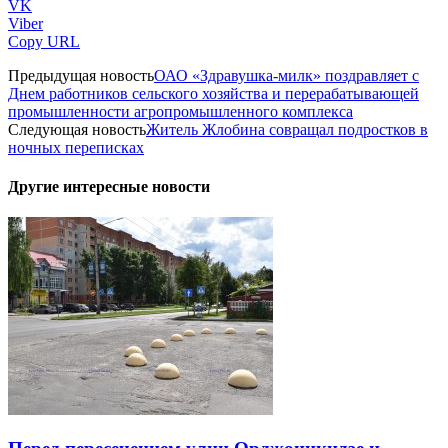
VK
Viber
Copy URL
Предыдущая новость
ОАО «Здравушка-милк» поздравляет с
Днем работников сельского хозяйства и перерабатывающей
промышленности агропромышленного комплекса
Следующая новость
Житель Жлобина совращал подростков в
ночных переписках
Другие интересные новости