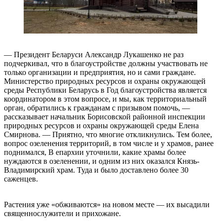
— Президент Беларуси Александр Лукашенко не раз
подчеркивал, что в благоустройстве должны участвовать не
только организации и предприятия, но и сами граждане.
Министерство природных ресурсов и охраны окружающей
среды Республики Беларусь в Год благоустройства является
координатором в этом вопросе, и мы, как территориальный
орган, обратились к гражданам с призывом помочь, —
рассказывает начальник Борисовской районной инспекции
природных ресурсов и охраны окружающей среды Елена
Смирнова. — Приятно, что многие откликнулись. Тем более,
вопрос озеленения территорий, в том числе и у храмов, ранее
поднимался, В епархии уточнили, какие храмы более
нуждаются в озеленении, и одним из них оказался Князь-
Владимирский храм. Туда и было доставлено более 30
саженцев.
Растения уже «обживаются» на новом месте — их высадили
священнослужители и прихожане.