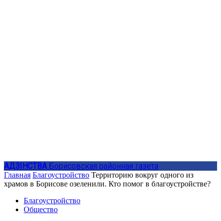
АДЗIНСТВА
Борисовская районная газета
Главная
Благоустройство
Территорию вокруг одного из
храмов в Борисове озеленили. Кто помог в благоустройстве?
Благоустройство
Общество