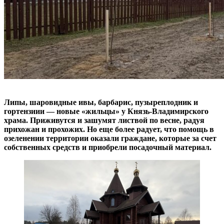
Липы, шаровидные ивы, барбарис, пузыреплодник и
гортензиии — новые «жильцы» у Князь-Владимирского
храма. Приживутся и зашумят листвой по весне, радуя
прихожан и прохожих. Но еще более радует, что помощь в
озеленении территории оказали граждане, которые за счет
собственных средств и приобрели посадочный материал.