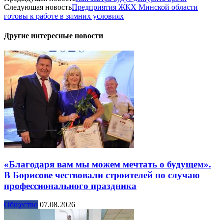
Следующая новость
Предприятия ЖКХ Минской области
готовы к работе в зимних условиях
Другие интересные новости
«Благодаря вам мы можем мечтать о будущем».
В Борисове чествовали строителей по случаю
профессионального праздника
Общество
07.08.2026