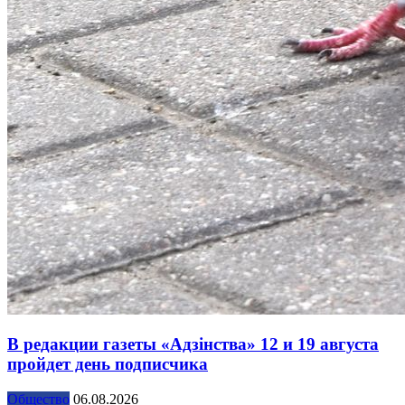
В редакции газеты «Адзінства» 12 и 19 августа
пройдет день подписчика
Общество
06.08.2026