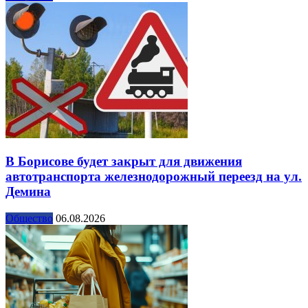
В Борисове будет закрыт для движения
автотранспорта железнодорожный переезд на ул.
Демина
Общество
06.08.2026