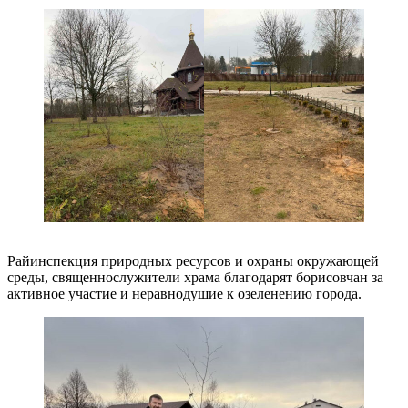
Райинспекция природных ресурсов и охраны окружающей
среды, священнослужители храма благодарят борисовчан за
активное участие и неравнодушие к озеленению города.