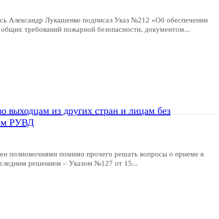
усь Александр Лукашенко подписал Указ №212 «Об обеспечении
 общих требований пожарной безопасности, документом...
о выходцам из других стран и лицам без
ком РУВД
лен полномочиями помимо прочего решать вопросы о приеме в
следним решением – Указом №127 от 15...