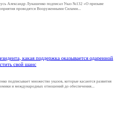
арусь Александр Лукашенко подписал Указ №132 «О призыве
роприятия проводятся Вооруженными Силами...
езидента, какая поддержка оказывается одаренной
стить свой шанс
нко подписывает множество указов, которые касаются развития
номики и международных отношений до обеспечения...