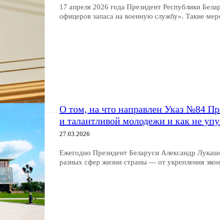
17 апреля 2026 года Президент Республики Бел
офицеров запаса на военную службу». Такие ме
О том, на что направлен Указ №84 Пр
и талантливой молодежи и как не упу
27.03.2026
Ежегодно Президент Беларуси Александр Лукаше
разных сфер жизни страны — от укрепления эко