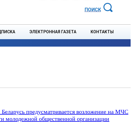
АЙОННАЯ ГАЗЕТА
ПОИСК
ДПИСКА
ЭЛЕКТРОННАЯ ГАЗЕТА
КОНТАКТЫ
СПОРТ
В СТРАНЕ
БЛАГОУСТРОЙСТВО
СОБЫТ
 Беларусь предусматривается возложение на МЧС
ти молодежной общественной организации