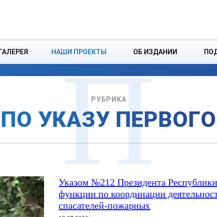
ДЗІНСТВА
БОРИСОВСКАЯ Р
П
ГАЛЕРЕЯ
НАШИ ПРОЕКТЫ
ОБ ИЗДАНИИ
ПО
ЭКОНОМИКА
ВЛАСТЬ
БЕЗОПАСНОСТЬ
РУБРИКА
ПО УКАЗУ ПЕРВОГО
Указом №212 Президента Республики
функции по координации деятельнос
спасателей-пожарных