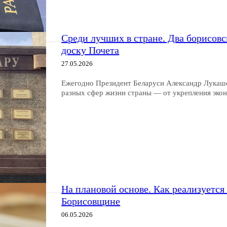
Среди лучших в стране. Два борисов
доску Почета
27.05.2026
Ежегодно Президент Беларуси Александр Лукаше
разных сфер жизни страны — от укрепления эко
На плановой основе. Как реализуетс
Борисовщине
06.05.2026