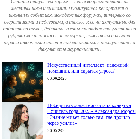
Статьи пишут «юнкоры» — юные корреспонденты из
местных школ и гимназий. Публикуются репортажи о
школьных событиях, молодежных форумах, интервью со
сверстниками и педагогами, а также эссе на актуальные для
подростков темы. Редакция газеты проводит для участников
рубрики мастер-классы и экскурсии, помогая им получить
первый творческий опыт и подготовиться к поступлению на
факультеты журналистики.
Искусственный интеллект: надежный
помощник или скрытая угроза?
03.06.2026
Победитель областного этапа конкурса
«Учитель года–2023» Александра Мороз:
«Знание живет только там, где прошло
через усилие»
26.05.2026