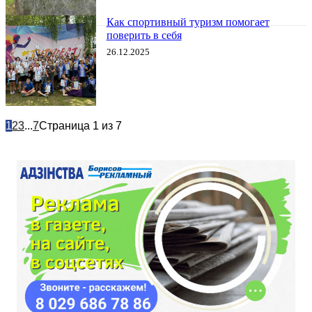
Как спортивный туризм помогает
поверить в себя
26.12.2025
1
2
3
...
7
Страница 1 из 7