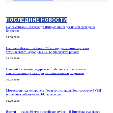
ПОСЛЕДНИЕ НОВОСТИ
Парламентарий Александр Шипуло проведет прием граждан в
Борисове
09.08.2026
Светлана Лахмотова более 20 лет трудится инженером по
техническому надзору в УКС Борисовского района
09.08.2026
Николай Карпович поздравляет работников и ветеранов
строительной сферы с профессиональным праздником
09.08.2026
Мотосезон под контролем: Госавтоинспекция Борисовского РУВД
проверила соблюдение ПДД в регионе
08.08.2026
Взятки — около 30 млн российских рублей. В Витебске суд вынес