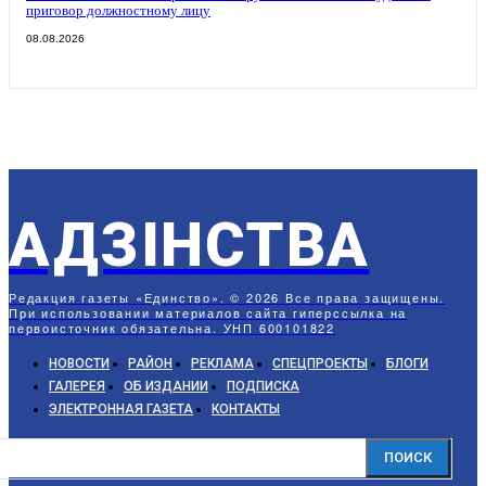
приговор должностному лицу
08.08.2026
АДЗIНСТВА
Редакция газеты «Единство». © 2026 Все права защищены.
При использовании материалов сайта гиперссылка на
первоисточник обязательна. УНП 600101822
НОВОСТИ
РАЙОН
РЕКЛАМА
СПЕЦПРОЕКТЫ
БЛОГИ
ГАЛЕРЕЯ
ОБ ИЗДАНИИ
ПОДПИСКА
ЭЛЕКТРОННАЯ ГАЗЕТА
КОНТАКТЫ
ПОИСК