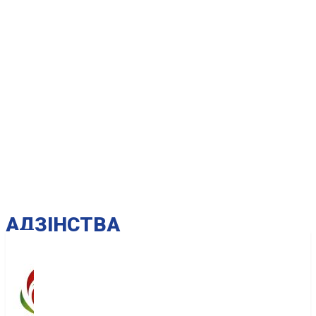
AДЗІНСТВА