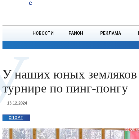
A
12.4
C
юбиляров
Суббота, 8 августа
БОРИСОВ
Ветровых
НОВОСТИ
РАЙОН
РЕКЛАМА
У
ОБЩЕСТВО
ПРОИСШЕСТВИЯ
ПРЕЗИДЕНТ
У наших юных земляков
турнире по пинг-понгу
13.12.2024
СПОРТ