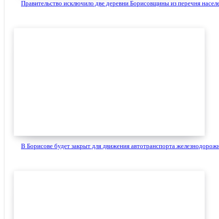
Правительство исключило две деревни Борисовщины из перечня населе
В Борисове будет закрыт для движения автотранспорта железнодорожн