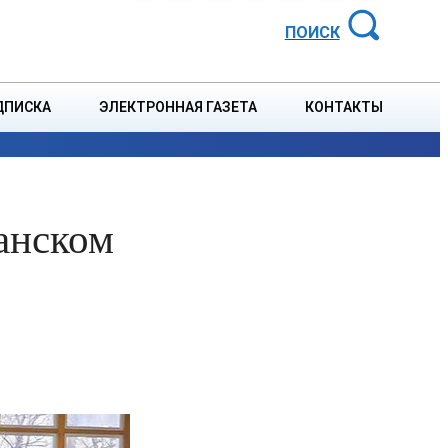
АЙОННАЯ ГАЗЕТА
ПОИСК
ДПИСКА
ЭЛЕКТРОННАЯ ГАЗЕТА
КОНТАКТЫ
СПОРТ
В СТРАНЕ
БЛАГОУСТРОЙСТВО
СОБЫТ
анском