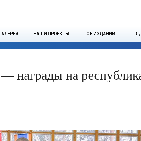
ДЗІНСТВА
БОРИСОВСКАЯ Р
ГАЛЕРЕЯ
НАШИ ПРОЕКТЫ
ОБ ИЗДАНИИ
ПО
ЭКОНОМИКА
ВЛАСТЬ
БЕЗОПАСНОСТЬ
 — награды на республик