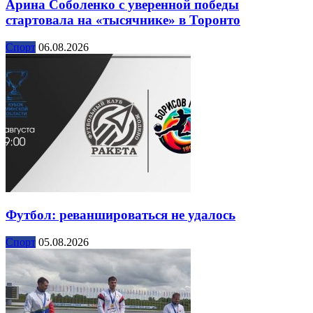
Арина Соболенко с уверенной победы
стартовала на «тысячнике» в Торонто
Спорт
06.08.2026
Футбол: реваншироваться не удалось
Спорт
05.08.2026