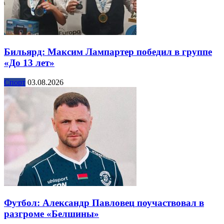
Бильярд: Максим Лампартер победил в группе
«До 13 лет»
Спорт
03.08.2026
Футбол: Александр Павловец поучаствовал в
разгроме «Белшины»