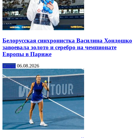
Белорусская синхронистка Василина Хондошко
завоевала золото и серебро на чемпионате
Европы в Париже
Спорт
06.08.2026