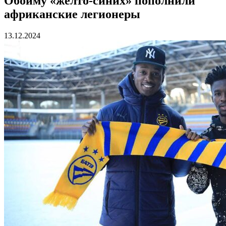
Обойму «желто-синих» пополнили
африканские легионеры
13.12.2024