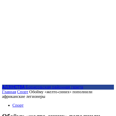
АДЗIНСТВА
Борисовская районная газета
Главная
Спорт
Обойму «желто-синих» пополнили
африканские легионеры
Спорт