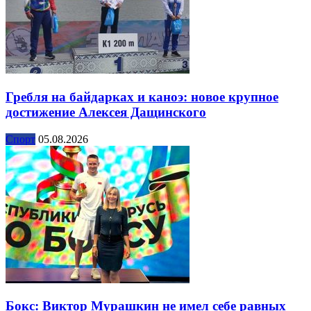
Гребля на байдарках и каноэ: новое крупное
достижение Алексея Дащинского
Спорт
05.08.2026
Бокс: Виктор Мурашкин не имел себе равных