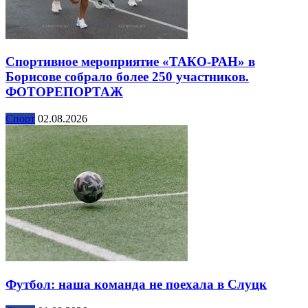
Спортивное мероприятие «ТАКО-РАН» в
Борисове собрало более 250 участников.
ФОТОРЕПОРТАЖ
Спорт
02.08.2026
Футбол: наша команда не поехала в Слуцк