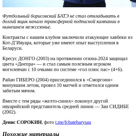
Футбольный борисовский БАТЭ не стал откладывать в
долгий ящик начало трансферной подписной кампании в
нынешнем межсезонье.
Контракты с нашим клубом заключили атакующие хавбеки из
Кот-Д’Ивуара, которые уже имеют опыт выступления в
Беларуси.
Кресус ДОНГО (2003) на протяжении сезона-2024 защищал
цвета «Днепра» — и стал самым полезным игроком
могилевчан с 10 очками по системе «гол плюс пас» (4+6).
Райан ГИБЕРО (2004) присоединился к «Сморгони»
минувшим летом, провел 10 матчей и отметился одним
забитым мячом.
Вместе с тем ряды «желто-синих» покинул другой
ивуарийский представитель средней линии — Заи СИДИБЕ
(2002).
Денис СОРОКИН
, фото
t.me/fcbatebarysau
Похожие материалы