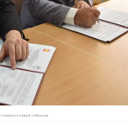
ы появился новый побратим