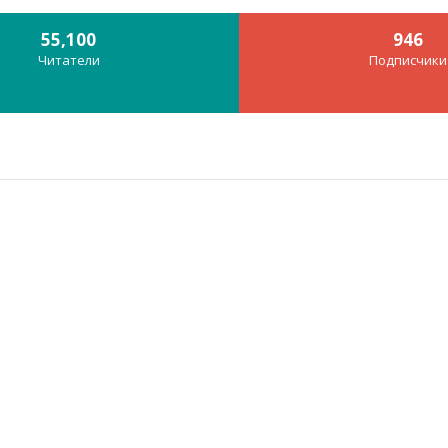
55,100
946
Читатели
Подписчики