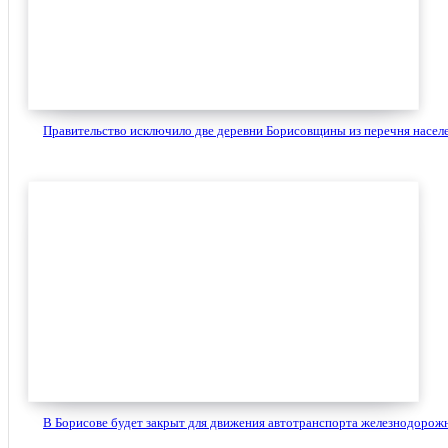
Правительство исключило две деревни Борисовщины из перечня населе
В Борисове будет закрыт для движения автотранспорта железнодорожн