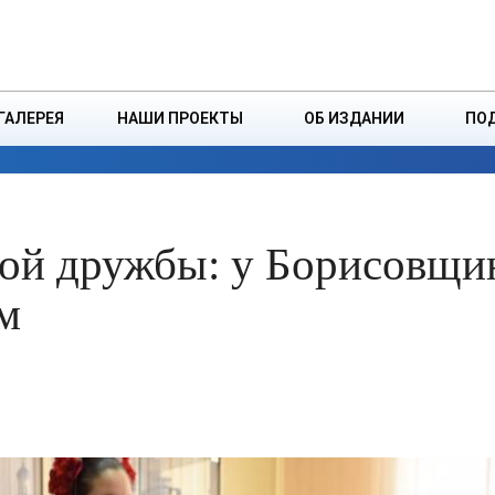
ДЗІНСТВА
БОРИСОВСКАЯ Р
ГАЛЕРЕЯ
НАШИ ПРОЕКТЫ
ОБ ИЗДАНИИ
ПО
ЭКОНОМИКА
ВЛАСТЬ
БЕЗОПАСНОСТЬ
шой дружбы: у Борисовщ
м