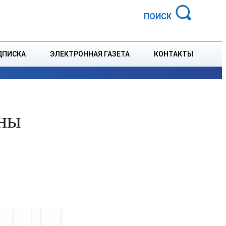
АЙОННАЯ ГАЗЕТА
ПОИСК
ДПИСКА
ЭЛЕКТРОННАЯ ГАЗЕТА
КОНТАКТЫ
СПОРТ
В СТРАНЕ
БЛАГОУСТРОЙСТВО
СОБЫТ
ины