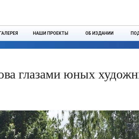
ДЗІНСТВА
БОРИСОВСКАЯ Р
ГАЛЕРЕЯ
НАШИ ПРОЕКТЫ
ОБ ИЗДАНИИ
ПО
ЭКОНОМИКА
ВЛАСТЬ
БЕЗОПАСНОСТЬ
ова глазами юных художн