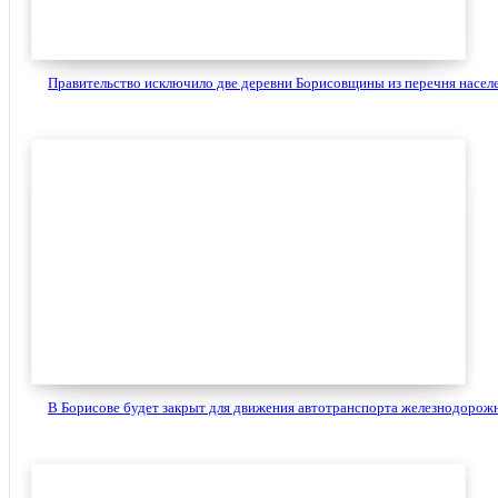
Правительство исключило две деревни Борисовщины из перечня населе
В Борисове будет закрыт для движения автотранспорта железнодорожн