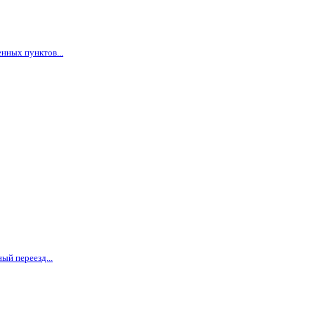
нных пунктов...
ый переезд...