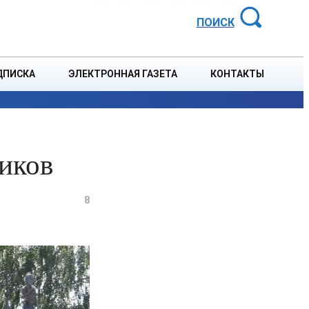
АЙОННАЯ ГАЗЕТА
ПОИСК
ДПИСКА
ЭЛЕКТРОННАЯ ГАЗЕТА
КОНТАКТЫ
СПОРТ
В СТРАНЕ
БЛАГОУСТРОЙСТВО
СОБЫТ
иков
8