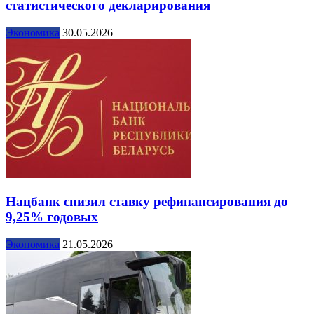
статистического декларирования
Экономика
30.05.2026
Нацбанк снизил ставку рефинансирования до
9,25% годовых
Экономика
21.05.2026