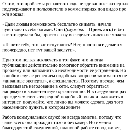
О том, что проблемы решают отнюдь не «диванные эксперты»
подтверждают и пользователи в комментариях под видео про
ж/д вокзал:
«Дали людям возможность бесплатно снимать, начали
чувствовать себя богами. Они (
(службы
. –
Прим. авт.
) и без
вас это сделали бы, просто сразу все сделать никто не может».
«Тешите себя, что вас испугались? Нет, просто все делается
поочередно, нет тут вашей заслуги».
При этом нельзя исключать и тот факт, что иногда
публикации действительно помогают обратить внимание на
проблему или напомнить о необходимости ее устранения. Но
в любом случае решением подобных вопросов занимаются не
«диванные эксперты», а специалисты. Поэтому прежде, чем
высказывать негодование в сети, следует обратиться
напрямую в компетентную организацию. И в следующий раз
прежде чем снять очередной подобный ролик и выложить в
интернет, подумайте, что лично вы можете сделать для того
населенного пункта, в котором живете.
Работа коммунальных служб не всегда заметна, потому что
чаще всего она проходит тихо и без камер. Но именно
благодаря этой ежедневной, плановой работе город живет,