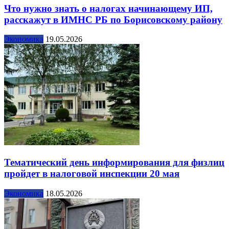
Что нужно знать о налогах начинающему ИП,
расскажут в ИМНС РБ по Борисовскому району
Экономика
19.05.2026
Тематический день информирования для физлиц
пройдет в налоговой инспекции 20 мая
Экономика
18.05.2026