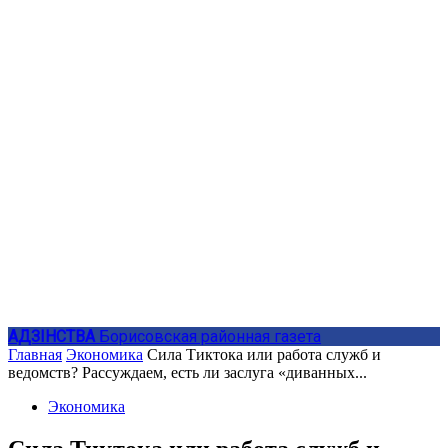
АДЗIНСТВА
Борисовская районная газета
Главная
Экономика
Сила Тиктока или работа служб и
ведомств? Рассуждаем, есть ли заслуга «диванных...
Экономика