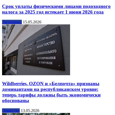
Срок уплаты физическими лицами подоходного
налога за 2025 год истекает 1 июня 2026 года
Экономика
15.05.2026
Wildberries, OZON и «Белпочта» признаны
доминантами на республиканском уровне:
теперь тарифы должны быть экономически
обоснованы
Общество
13.05.2026