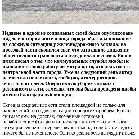
Недавно в одной из социальных сетей было опубликовано
видео, в котором жительница города обратила внимание
на сложную ситуацию у железнодорожного вокзала: на
проезжей части скопился снег, что затрудняло движение
общественного транспорта и передвижение людей. Ролик
имел посыл о том, что коммунальные службы якобы не
выполняют свою работу несмотря на то, что речь идет о
центральной части города. Уже на следующий день автор
разместила новое видео, сообщив, что территорию
очистили от снега. Оперативную уборку связала с
резонансом в сети, отметив, что она была проведена якобы
именно благодаря публикации.
Сегодня социальные сети стали площадкой не только для
развлечений, но и для фиксации городских проблем. Кто-то
снимает ямы на дорогах, сломанные остановки,
неработающие фонари или последствия непогоды. А когда
ситуация решается, нередко звучит вывод: если бы не видео,
ничего бы не изменилось. Однако реальность выглядит иначе.