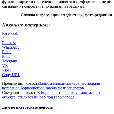
функционирует и постепенно становится комфортнее, и не по
сигналам из соцсетей, а по планам и графикам.
Служба информации «Адзінства», фото редакции
Похожие материалы
Facebook
X
Pinterest
WhatsApp
Email
Print
Telegram
VK
Viber
Copy URL
Предыдущая новость
Залпом аплодисментов чествовали
ветеранов Борисовского завода медпрепаратов
Следующая новость
В Борисове завершается монтаж арт-
объекта, стилизованного под герб города
Другие интересные новости