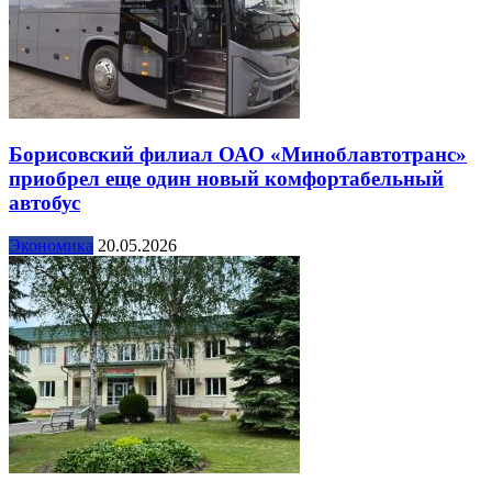
Борисовский филиал ОАО «Миноблавтотранс»
приобрел еще один новый комфортабельный
автобус
Экономика
20.05.2026