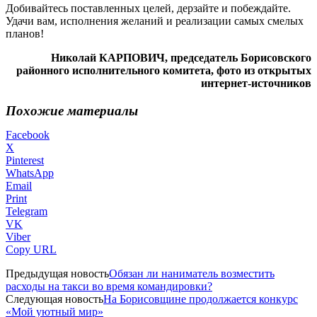
Добивайтесь поставленных целей, дерзайте и побеждайте.
Удачи вам, исполнения желаний и реализации самых смелых
планов!
Николай КАРПОВИЧ, председатель Борисовского
районного исполнительного комитета, фото из открытых
интернет-источников
Похожие материалы
Facebook
X
Pinterest
WhatsApp
Email
Print
Telegram
VK
Viber
Copy URL
Предыдущая новость
Обязан ли наниматель возместить
расходы на такси во время командировки?
Следующая новость
На Борисовщине продолжается конкурс
«Мой уютный мир»