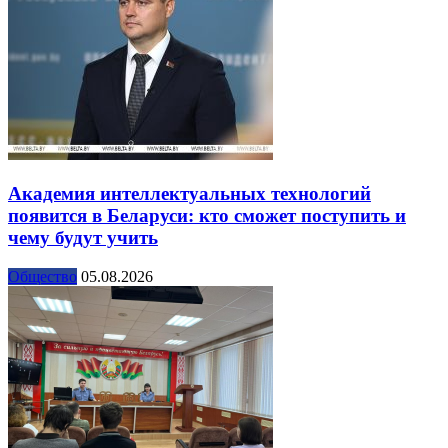
Академия интеллектуальных технологий
появится в Беларуси: кто сможет поступить и
чему будут учить
Общество
05.08.2026