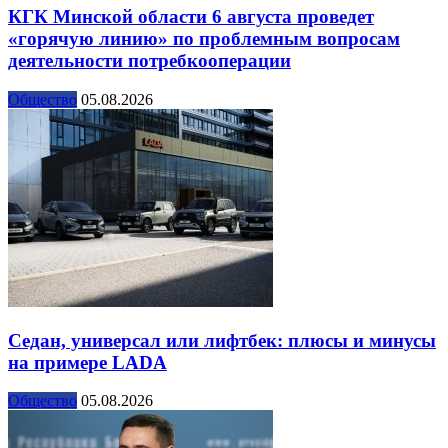
КГК Минской области 6 августа проведет
«горячую линию» по проблемным вопросам
деятельности потребкооперации
Общество
05.08.2026
Седан, универсал или лифтбек: плюсы и минусы
на примере LADA
Общество
05.08.2026