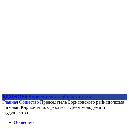
АДЗIНСТВА
Борисовская районная газета
Главная
Общество
Председатель Борисовского райисполкома
Николай Карпович поздравляет с Днем молодежи и
студенчества
Общество