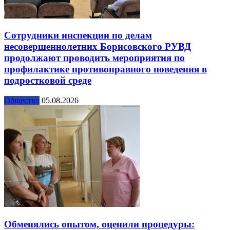
Сотрудники инспекции по делам
несовершеннолетних Борисовского РУВД
продолжают проводить мероприятия по
профилактике противоправного поведения в
подростковой среде
Общество
05.08.2026
Обменялись опытом, оценили процедуры: