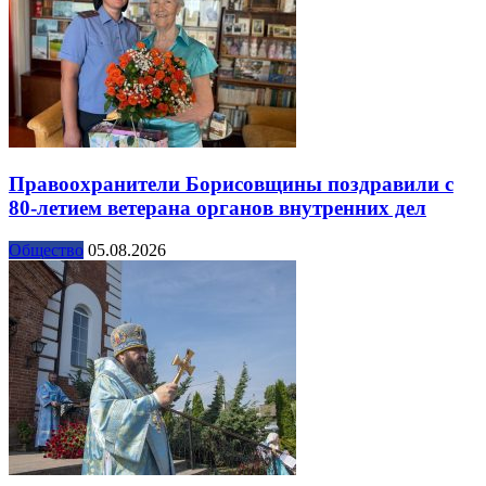
Правоохранители Борисовщины поздравили с
80-летием ветерана органов внутренних дел
Общество
05.08.2026