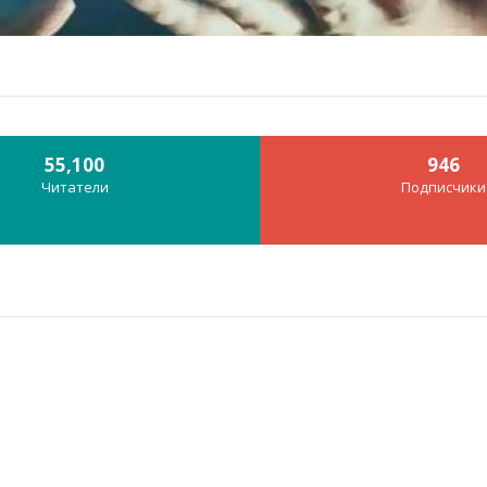
55,100
946
Читатели
Подписчики