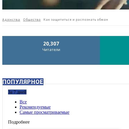
Адзiнства
Общество
Как защититься и распознать обман
20,307
Читатели
ПОПУЛЯРНОЕ
За 7 дней
Все
Рекомендуемые
Самые просматриваемые
Подробнее