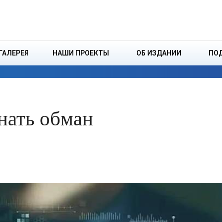
ДЗІНСТВА
БОРИСОВСКАЯ Р
ГАЛЕРЕЯ
НАШИ ПРОЕКТЫ
ОБ ИЗДАНИИ
ПО
ЭКОНОМИКА
ВЛАСТЬ
БЕЗОПАСНОСТЬ
нать обман