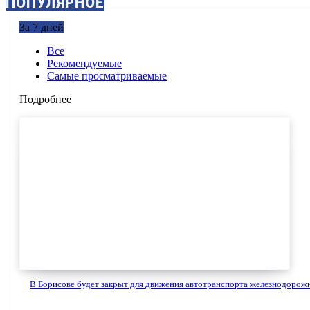
ПОПУЛЯРНОЕ
За 7 дней
Все
Рекомендуемые
Самые просматриваемые
Подробнее
В Борисове будет закрыт для движения автотранспорта железнодорожн