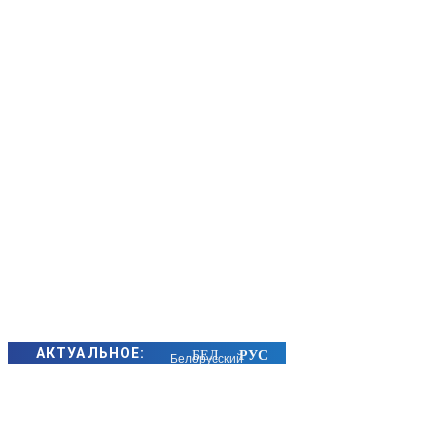
АКТУАЛЬНОЕ:
Белорусский
рынок новых
автомобилей
в июле