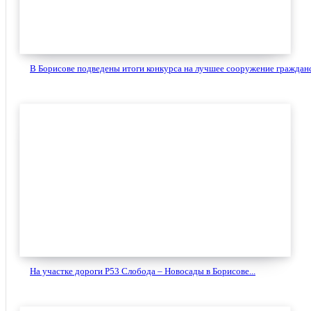
В Борисове подведены итоги конкурса на лучшее сооружение гражданс
На участке дороги Р53 Слобода – Новосады в Борисове...