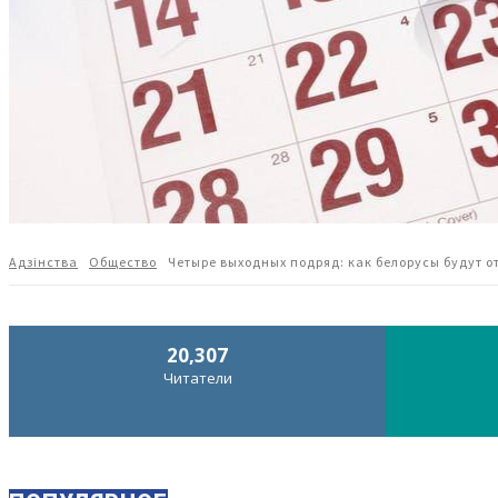
Адзiнства
Общество
Четыре выходных подряд: как белорусы будут от
20,307
Читатели