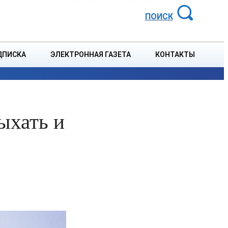
АЙОННАЯ ГАЗЕТА
ПОИСК
ДПИСКА
ЭЛЕКТРОННАЯ ГАЗЕТА
КОНТАКТЫ
СПОРТ
В СТРАНЕ
БЛАГОУСТРОЙСТВО
СОБЫТ
ыхать и