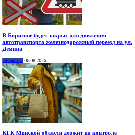
В Борисове будет закрыт для движения
автотранспорта железнодорожный переезд на ул.
Демина
Общество
06.08.2026
КГК Минской области держит на контроле