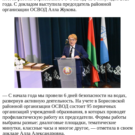
года. С докладом выступила председатель районной
организации ОСВОД Алла Жукова.
— С начала года мы провели 6 дней безопасности на водах,
развернув активную деятельность. На учете в Борисовской
районной организации ОСВОД состоит 95 первичных
организаций учреждений образования, в которых проводят
профилактическую работу их председатели. Формы работы
выбраны разные: диалоговые площадки, тематические
минутки, классные часы и многое другое, — отметила в своем
докладе Алла Александровна.