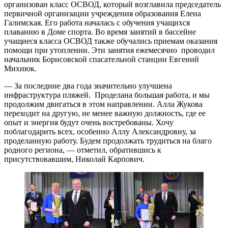
организован класс ОСВОД, который возглавила председатель
первичной организации учреждения образования Елена
Галимская. Его работа началась с обучения учащихся
плаванию в Доме спорта. Во время занятий в бассейне
учащиеся класса ОСВОД также обучались приемам оказания
помощи при утоплении. Эти занятия ежемесячно проводил
начальник Борисовской спасательной станции Евгений
Михнюк.
— За последние два года значительно улучшена
инфраструктура пляжей. Проделана большая работа, и мы
продолжим двигаться в этом направлении. Алла Жукова
переходит на другую, не менее важную должность, где ее
опыт и энергия будут очень востребованы. Хочу
поблагодарить всех, особенно Аллу Александровну, за
проделанную работу. Будем продолжать трудиться на благо
родного региона, — отметил, обратившись к
присутствовавшим, Николай Карпович.