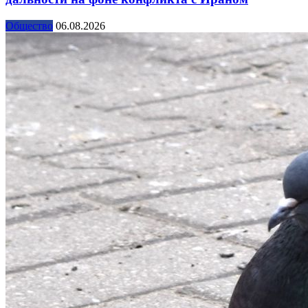
Общество
06.08.2026