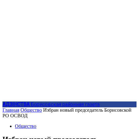
АДЗIНСТВА
Борисовская районная газета
Главная
Общество
Избран новый председатель Борисовской
РО ОСВОД
Общество