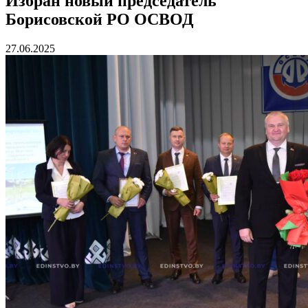
Избран новый председатель
Борисовской РО ОСВОД
27.06.2025