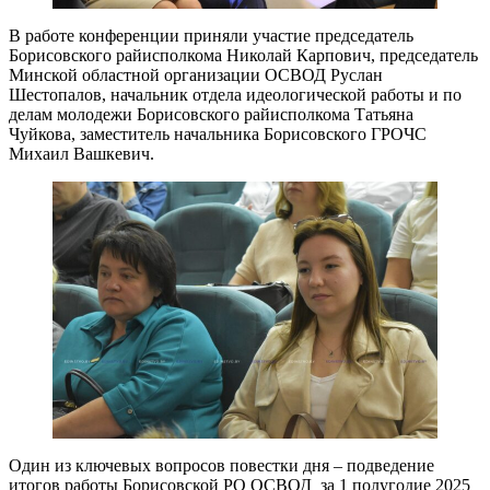
В работе конференции приняли участие председатель
Борисовского райисполкома Николай Карпович, председатель
Минской областной организации ОСВОД Руслан
Шестопалов, начальник отдела идеологической работы и по
делам молодежи Борисовского райисполкома Татьяна
Чуйкова, заместитель начальника Борисовского ГРОЧС
Михаил Вашкевич.
Один из ключевых вопросов повестки дня – подведение
итогов работы Борисовской РО ОСВОД за 1 полугодие 2025