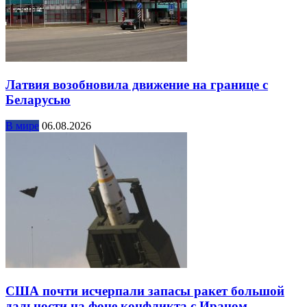
Латвия возобновила движение на границе с
Беларусью
В мире
06.08.2026
США почти исчерпали запасы ракет большой
дальности на фоне конфликта с Ираном