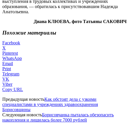
выступления в трудовых коллективах и учреждениях
образования, — обратилась к присутствовавшим Надежда
Анатольевна.
Диана КЛЮЕВА, фото Татьяны САКОВИЧ
Похожие материалы
Facebook
X
Pinterest
WhatsApp
Email
Print
Telegram
VK
Viber
Copy URL
Предыдущая новость
Как обстоят дела с узкими
специалистами в учреждениях здравоохранения
Борисовщины
Следующая новость
Борисовчанка пыталась обезопасить
накопления и лишилась более 7000 рублей