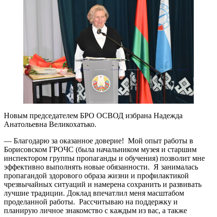
Новым председателем БРО ОСВОД избрана Надежда
Анатольевна Великохатько.
— Благодарю за оказанное доверие! Мой опыт работы в
Борисовском ГРОЧС (была начальником музея и старшим
инспектором группы пропаганды и обучения) позволит мне
эффективно выполнять новые обязанности. Я занималась
пропагандой здорового образа жизни и профилактикой
чрезвычайных ситуаций и намерена сохранить и развивать
лучшие традиции. Доклад впечатлил меня масштабом
проделанной работы. Рассчитываю на поддержку и
планирую личное знакомство с каждым из вас, а также