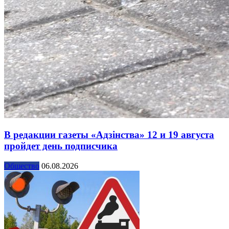
В редакции газеты «Адзінства» 12 и 19 августа
пройдет день подписчика
Общество
06.08.2026