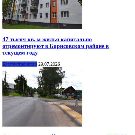
47 тысяч кв. м жилья капитально
отремонтируют в Борисовском районе в
текущем году
Благоустройство
29.07.2026