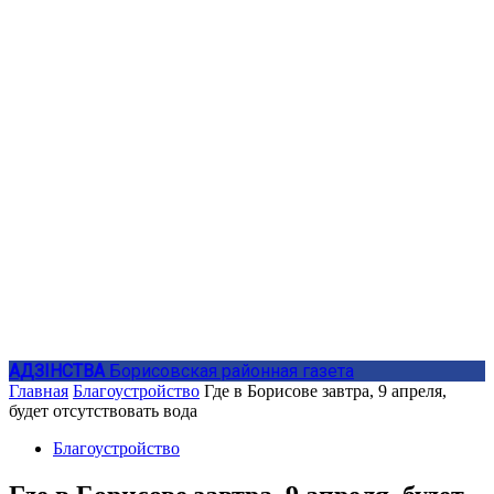
АДЗIНСТВА
Борисовская районная газета
Главная
Благоустройство
Где в Борисове завтра, 9 апреля,
будет отсутствовать вода
Благоустройство