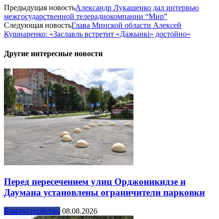
Предыдущая новость
Александр Лукашенко дал интервью
межгосударственной телерадиокомпании “Мир”
Следующая новость
Глава Минской области Алексей
Кушнаренко: «Заславль встретит «Дажынкi» достойно»
Другие интересные новости
Перед пересечением улиц Орджоникидзе и
Даумана установлены ограничители парковки
Благоустройство
08.08.2026