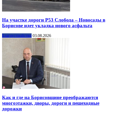
На участке дороги Р53 Слобода – Новосады в
Борисове идет укладка нового асфальта
Благоустройство
03.08.2026
Как и где на Борисовщине преображаются
многоэтажки, дворы, дороги и пешеходные
дорожки