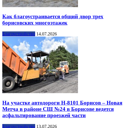
Как благоустраивается общий двор трех
борисовских многоэтажек
Благоустройство
14.07.2026
На участке автодороги Н-8101 Борисов – Новая
Метча в районе СШ №24 в Борисове ведется
асфальтирование проезжей части
Благоустройство
13.07.2026