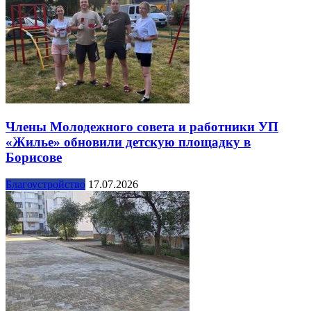
Члены Молодежного совета и работники УП
«Жилье» обновили детскую площадку в
Борисове
Благоустройство
17.07.2026