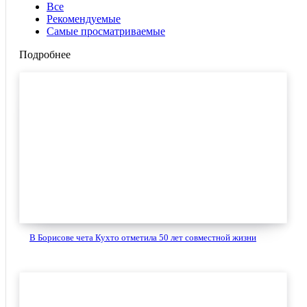
Все
Рекомендуемые
Самые просматриваемые
Подробнее
В Борисове чета Кухто отметила 50 лет совместной жизни