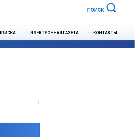
АЙОННАЯ ГАЗЕТА
ПОИСК
ДПИСКА
ЭЛЕКТРОННАЯ ГАЗЕТА
КОНТАКТЫ
СПОРТ
В СТРАНЕ
БЛАГОУСТРОЙСТВО
СОБЫТ
1