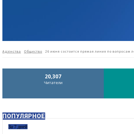
Адзiнства
Общество
26 июня состоится прямая линия по вопросам 
20,307
Читатели
ПОПУЛЯРНОЕ
За 7 дней