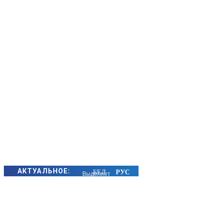
АКТУАЛЬНОЕ:
Выделяет
ядовитые
вещества,
захватывает