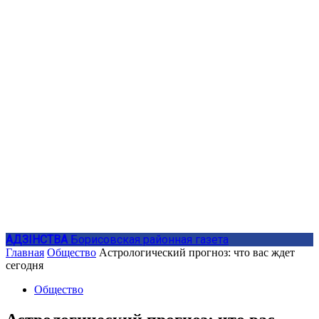
АДЗIНСТВА
Борисовская районная газета
Главная
Общество
Астрологический прогноз: что вас ждет
сегодня
Общество