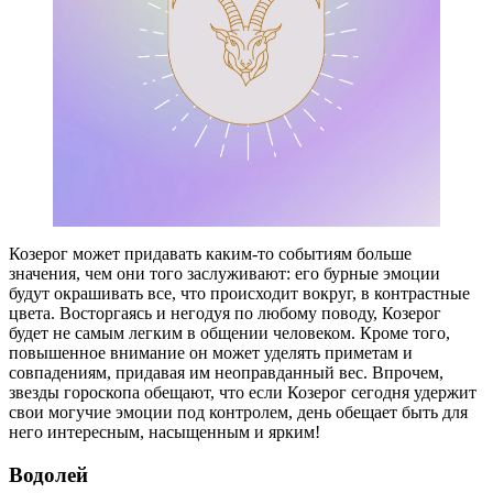
Козерог может придавать каким-то событиям больше
значения, чем они того заслуживают: его бурные эмоции
будут окрашивать все, что происходит вокруг, в контрастные
цвета. Восторгаясь и негодуя по любому поводу, Козерог
будет не самым легким в общении человеком. Кроме того,
повышенное внимание он может уделять приметам и
совпадениям, придавая им неоправданный вес. Впрочем,
звезды гороскопа обещают, что если Козерог сегодня удержит
свои могучие эмоции под контролем, день обещает быть для
него интересным, насыщенным и ярким!
Водолей