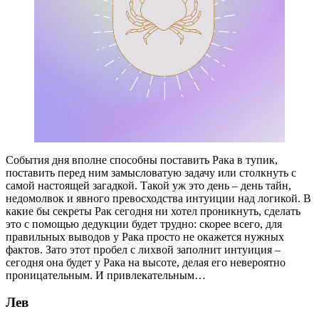
События дня вполне способны поставить Рака в тупик,
поставить перед ним замысловатую задачу или столкнуть с
самой настоящей загадкой. Такой уж это день – день тайн,
недомолвок и явного превосходства интуиции над логикой. В
какие бы секреты Рак сегодня ни хотел проникнуть, сделать
это с помощью дедукции будет трудно: скорее всего, для
правильных выводов у Рака просто не окажется нужных
фактов. Зато этот пробел с лихвой заполнит интуиция –
сегодня она будет у Рака на высоте, делая его невероятно
проницательным. И привлекательным…
Лев