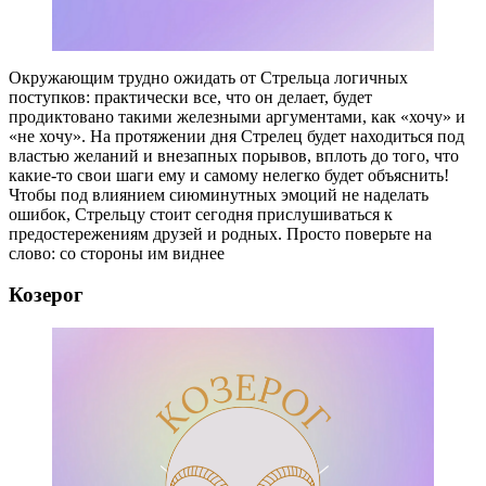
Окружающим трудно ожидать от Стрельца логичных
поступков: практически все, что он делает, будет
продиктовано такими железными аргументами, как «хочу» и
«не хочу». На протяжении дня Стрелец будет находиться под
властью желаний и внезапных порывов, вплоть до того, что
какие-то свои шаги ему и самому нелегко будет объяснить!
Чтобы под влиянием сиюминутных эмоций не наделать
ошибок, Стрельцу стоит сегодня прислушиваться к
предостережениям друзей и родных. Просто поверьте на
слово: со стороны им виднее
Козерог