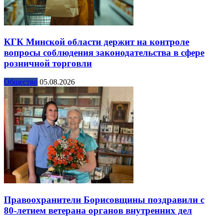
КГК Минской области держит на контроле
вопросы соблюдения законодательства в сфере
розничной торговли
Общество
05.08.2026
Правоохранители Борисовщины поздравили с
80-летием ветерана органов внутренних дел