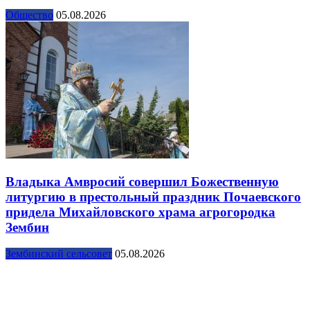
Общество
05.08.2026
Владыка Амвросий совершил Божественную
литургию в престольный праздник Почаевского
придела Михайловского храма агрогородка
Зембин
Зембинский сельсовет
05.08.2026