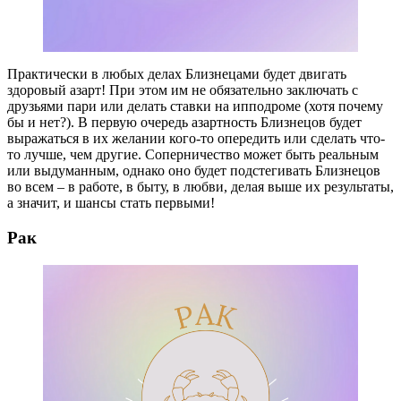
Практически в любых делах Близнецами будет двигать
здоровый азарт! При этом им не обязательно заключать с
друзьями пари или делать ставки на ипподроме (хотя почему
бы и нет?). В первую очередь азартность Близнецов будет
выражаться в их желании кого-то опередить или сделать что-
то лучше, чем другие. Соперничество может быть реальным
или выдуманным, однако оно будет подстегивать Близнецов
во всем – в работе, в быту, в любви, делая выше их результаты,
а значит, и шансы стать первыми!
Рак