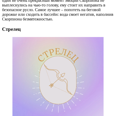
один не очень прекрасный момент эмоции Скорпиона не
выплеснулись на чью-то голову, ему стоит их направить в
безопасное русло. Самое лучшее – попотеть на беговой
дорожке или сходить в бассейн: вода смоет негатив, наполнив
Скорпиона безмятежностью.
Стрелец