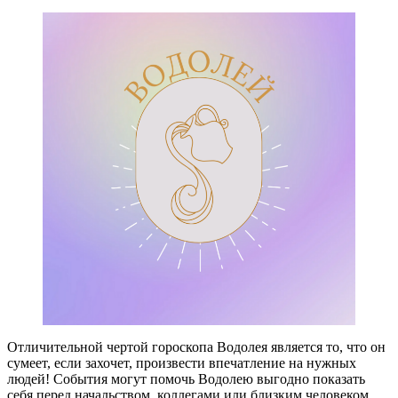
Отличительной чертой гороскопа Водолея является то, что он
сумеет, если захочет, произвести впечатление на нужных
людей! События могут помочь Водолею выгодно показать
себя перед начальством, коллегами или близким человеком.