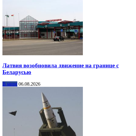
Латвия возобновила движение на границе с
Беларусью
В мире
06.08.2026