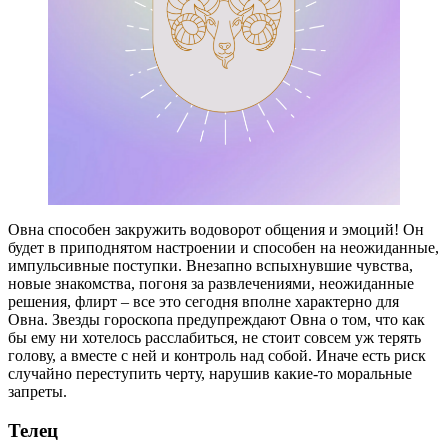
Овна способен закружить водоворот общения и эмоций! Он
будет в приподнятом настроении и способен на неожиданные,
импульсивные поступки. Внезапно вспыхнувшие чувства,
новые знакомства, погоня за развлечениями, неожиданные
решения, флирт – все это сегодня вполне характерно для
Овна. Звезды гороскопа предупреждают Овна о том, что как
бы ему ни хотелось расслабиться, не стоит совсем уж терять
голову, а вместе с ней и контроль над собой. Иначе есть риск
случайно переступить черту, нарушив какие-то моральные
запреты.
Телец