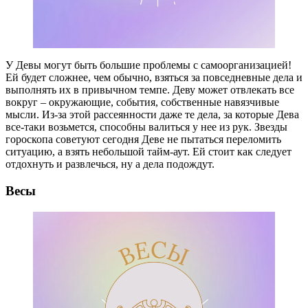
У Девы могут быть большие проблемы с самоорганизацией!
Ей будет сложнее, чем обычно, взяться за повседневные дела и
выполнять их в привычном темпе. Деву может отвлекать все
вокруг – окружающие, события, собственные навязчивые
мысли. Из-за этой рассеянности даже те дела, за которые Дева
все-таки возьмется, способны валиться у нее из рук. Звезды
гороскопа советуют сегодня Деве не пытаться переломить
ситуацию, а взять небольшой тайм-аут. Ей стоит как следует
отдохнуть и развлечься, ну а дела подождут.
Весы