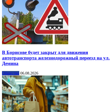
В Борисове будет закрыт для движения
автотранспорта железнодорожный переезд на ул.
Демина
Общество
06.08.2026