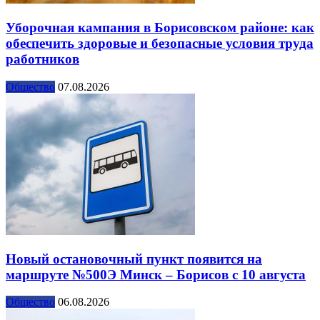
Уборочная кампания в Борисовском районе: как
обеспечить здоровые и безопасные условия труда
работников
Общество
07.08.2026
Новый остановочный пункт появится на
маршруте №500Э Минск – Борисов с 10 августа
Общество
06.08.2026