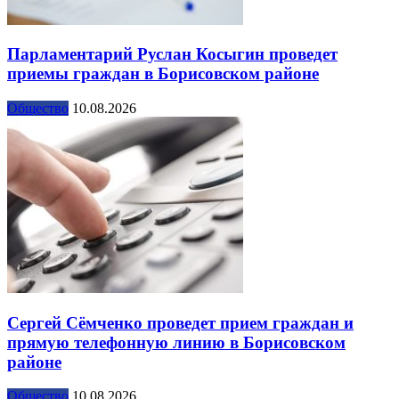
Парламентарий Руслан Косыгин проведет
приемы граждан в Борисовском районе
Общество
10.08.2026
Сергей Сёмченко проведет прием граждан и
прямую телефонную линию в Борисовском
районе
Общество
10.08.2026