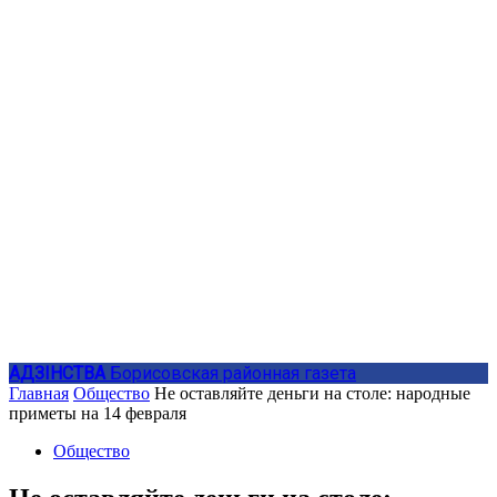
АДЗIНСТВА
Борисовская районная газета
Главная
Общество
Не оставляйте деньги на столе: народные
приметы на 14 февраля
Общество