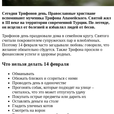
Сегодня Трифонов день. Православные христиане
вспоминают мученика Трифона Апамейского. Святой жил
в III веке на территории современной Турции. По легенде,
он исцелял от болезней и избавлял людей от бесов.
Трифонов день праздновали дома в семейном кругу. Святого
считали покровителем супружеских пар и влюблённых.
Поэтому 14 февраля часто загадывали любовь: говорили, что
желание обязательно сбудется. Также Трифона просили о
финансовом успехе и здоровье родных.
Что нельзя делать 14 февраля
Обманывать
Обижать близких и ссориться с ними
Проводить день в одиночестве
Прогонять собак, которые подходят на улице –
считалось, что это может отпугнуть удачу
Покупать острые предметы или дарить их
Оставлять деньги на столе
Гладить уличных котов
Смотреть на ворон