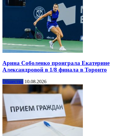
Арина Соболенко проиграла Екатерине
Александровой в 1/8 финала в Торонто
Общество
10.08.2026