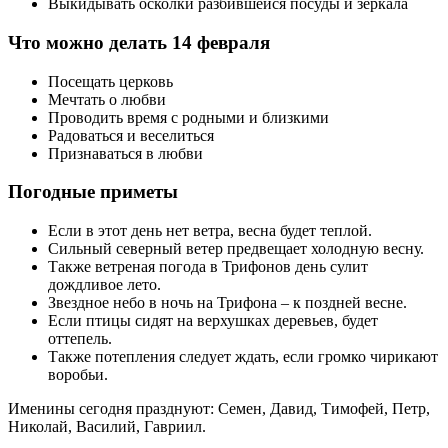
Выкидывать осколки разбившейся посуды и зеркала
Что можно делать 14 февраля
Посещать церковь
Мечтать о любви
Проводить время с родными и близкими
Радоваться и веселиться
Признаваться в любви
Погодные приметы
Если в этот день нет ветра, весна будет теплой.
Сильный северный ветер предвещает холодную весну.
Также ветреная погода в Трифонов день сулит
дождливое лето.
Звездное небо в ночь на Трифона – к поздней весне.
Если птицы сидят на верхушках деревьев, будет
оттепель.
Также потепления следует ждать, если громко чирикают
воробьи.
Именины сегодня празднуют: Семен, Давид, Тимофей, Петр,
Николай, Василий, Гавриил.