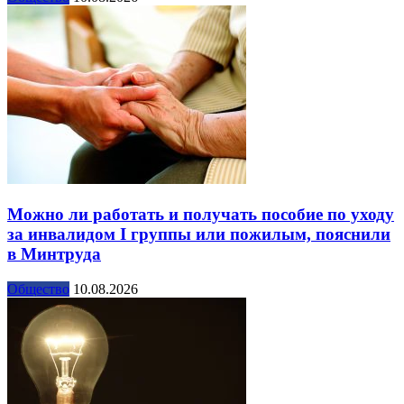
Можно ли работать и получать пособие по уходу
за инвалидом I группы или пожилым, пояснили
в Минтруда
Общество
10.08.2026