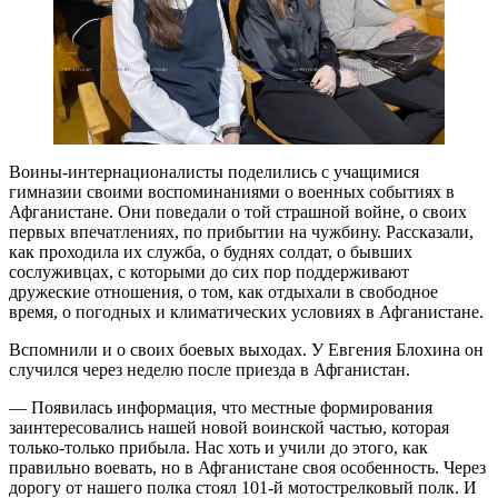
Воины-интернационалисты поделились с учащимися
гимназии своими воспоминаниями о военных событиях в
Афганистане. Они поведали о той страшной войне, о своих
первых впечатлениях, по прибытии на чужбину. Рассказали,
как проходила их служба, о буднях солдат, о бывших
сослуживцах, с которыми до сих пор поддерживают
дружеские отношения, о том, как отдыхали в свободное
время, о погодных и климатических условиях в Афганистане.
Вспомнили и о своих боевых выходах. У Евгения Блохина он
случился через неделю после приезда в Афганистан.
— Появилась информация, что местные формирования
заинтересовались нашей новой воинской частью, которая
только-только прибыла. Нас хоть и учили до этого, как
правильно воевать, но в Афганистане своя особенность. Через
дорогу от нашего полка стоял 101-й мотострелковый полк. И