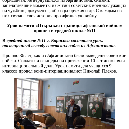
борисовчан, не вернувшихся из Афганистана, снимки,
запечатлевшие моменты из жизни советских военнослужащих
на чужбине, документы, образцы оружия и др. С каждым из
них связана своя история про афганскую войну.
Урок памяти «Открывая страницы афганской войны»
прошел в средней школе №11
В
средней школе №11 г. Борисова состоялся урок,
посвященный выводу советских войск из Афганистана.
Прошло 36 лет, как из Афганистана были выведены советские
войска. Солдаты и офицеры на протяжении 10 лет исполняли
интернациональный долг. Урок памяти для учащихся 9
классов провел воин-интернационалист Николай Плехов.