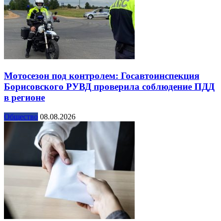
Мотосезон под контролем: Госавтоинспекция
Борисовского РУВД проверила соблюдение ПДД
в регионе
Общество
08.08.2026