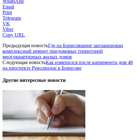
WhatsApp
Email
Print
Telegram
VK
Viber
Copy URL
Предыдущая новость
Где на Борисовщине запланирован
комплексный ремонт придомовых территорий
многоквартирных жилых домов
Следующая новость
Как изменился после капремонта дом 48
на проспекте Революции в Борисове
Другие интересные новости