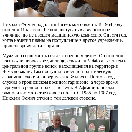
Николай Фомич родился в Витебской области. В 1964 году
окончил 11 классов. Решил поступать в авиационное
училище, но не прошел медицинскую комиссию. Спустя год,
когда наметил планы на поступление в другое учреждение,
пришло время идти в армию.
Мужчина свою жизнь связал с военным делом. Он окончил
военно-политическое училище, служил в Забайкалье, затем в
центральной группе войск, находившейся на территории
Чехословакии. Там поступил в военно-политическую
академию, окончил и вернулся в Беларусь. Полтора года
служил в гродненском военном гарнизоне, а через время
вернулся в родной полк – в Печи. В Афганистане был
замполитом мотострелкового полка. С 1985 по 1987 год
Николай Фомич служи в той далекой стороне.