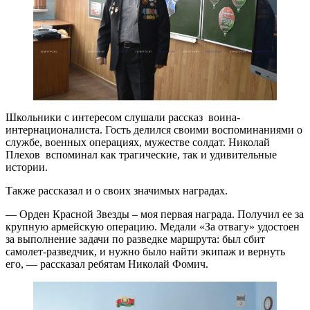
Школьники с интересом слушали рассказ воина-
интернационалиста. Гость делился своими воспоминаниями о
службе, военных операциях, мужестве солдат. Николай
Плехов вспоминал как трагические, так и удивительные
истории.
Также рассказал и о своих значимых наградах.
— Орден Красной Звезды – моя первая награда. Получил ее за
крупную армейскую операцию. Медали «За отвагу» удостоен
за выполнение задачи по разведке маршрута: был сбит
самолет-разведчик, и нужно было найти экипаж и вернуть
его, — рассказал ребятам Николай Фомич.