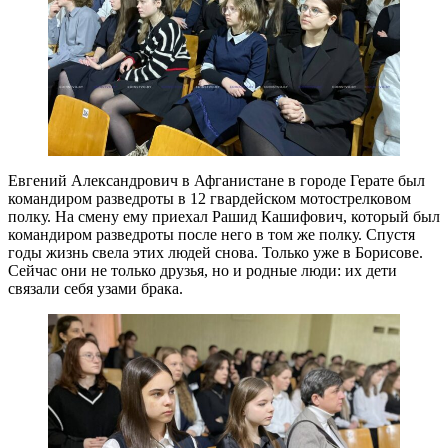
Евгений Александрович в Афганистане в городе Герате был
командиром разведроты в 12 гвардейском мотострелковом
полку. На смену ему приехал Рашид Кашифович, который был
командиром разведроты после него в том же полку. Спустя
годы жизнь свела этих людей снова. Только уже в Борисове.
Сейчас они не только друзья, но и родные люди: их дети
связали себя узами брака.