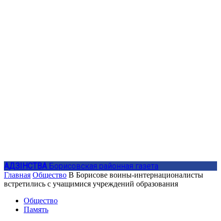
АДЗIНСТВА
Борисовская районная газета
Главная
Общество
В Борисове воины-интернационалисты
встретились с учащимися учреждений образования
Общество
Память