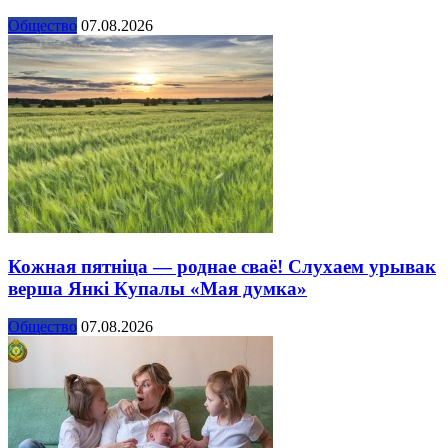
Общество
07.08.2026
Кожная пятніца — роднае сваё! Слухаем урывак
верша Янкі Купалы «Мая думка»
Общество
07.08.2026