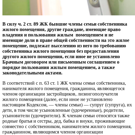
В силу ч. 2 ст. 89 ЖК бывшие члены семьи собственника
жилого помещения, другие граждане, имеющие право
владения и пользования жилым помещением и не
имеющие доли в праве общей собственности на это жилое
помещение, подлежат выселению из него по требованию
собственника жилого помещения без предоставления
другого жилого помещения, если иное не установлено
Брачным договором или письменным соглашением о
порядке пользования жилым помещением, а также
законодательными актами.
В соответствий с п. 63 ст. 1 ЖК члены семьи собственника,
нанимателя жилого помещения, гражданина, являющегося
членом организации застройщиков, лизингополучателя
жилого помещения (далее, если иное не установлено
настоящим Кодексом, — члены семьи) — супруг (супруга), их
дети, в том числе усыновленные (удочеренные), родители,
усыновители (удочерители). К членам семьи относятся также
родные братья и сестры, дед, бабка и внуки, проживающие
совместно с собственником, нанимателем жилого помещения,
гражданином, являющимся членом организации