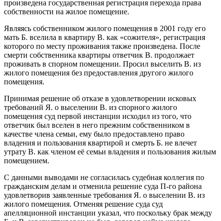
произведена государственная регистрация перехода права
собственности на жилое помещение.
Являясь собственником жилого помещения в 2001 году его
мать Б. вселила в квартиру В. как «сожителя», регистрация
которого по месту проживания также произведена. После
смерти собственника квартиры ответчик В. продолжает
проживать в спорном помещении. Просил выселить В. из
жилого помещения без предоставления другого жилого
помещения.
Принимая решение об отказе в удовлетворении исковых
требований Я. о выселении В. из спорного жилого
помещения суд первой инстанции исходил из того, что
ответчик был вселен в него прежним собственником в
качестве члена семьи, ему было предоставлено право
владения и пользования квартирой и смерть Б. не влечет
утрату В. как членом её семьи владения и пользования жилым
помещением.
С данными выводами не согласилась судебная коллегия по
гражданским делам и отменила решение суда П-го района
удовлетворив заявленные требования Я. о выселении В. из
жилого помещения. Отменяя решение суда суд
апелляционной инстанции указал, что поскольку брак между