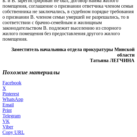
Б. и В. зарегистрирован не был, договор найма жилого
помещения, соглашение о признании ответчика членом семьи
собственника не заключались, в судебном порядке требования
о признании В. членом семьи умершей не разрешались, то в
соответствии с брачно-семейным и жилищным
законодательством В. подлежит выселению из спорного
жилого помещения без предоставления другого жилого
помещения.
Заместитель начальника отдела прокуратуры Минской
области
Татьяна ЛЕГЧИНА
Похожие материалы
Facebook
X
Pinterest
WhatsApp
Email
Print
Telegram
VK
Viber
Copy URL