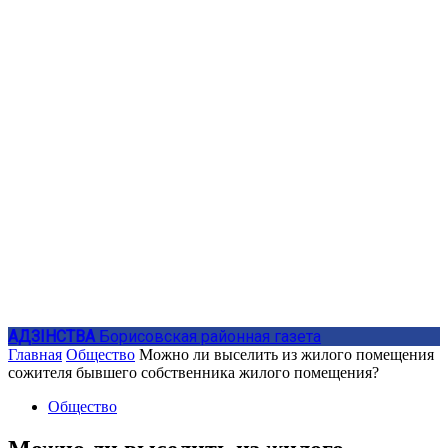
АДЗIНСТВА
Борисовская районная газета
Главная
Общество
Можно ли выселить из жилого помещения
сожителя бывшего собственника жилого помещения?
Общество