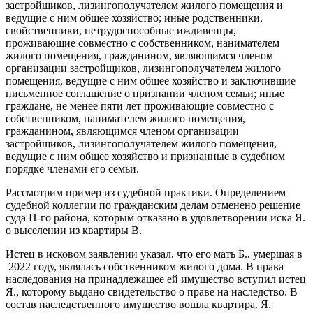
застройщиков, лизингополучателем жилого помещения и
ведущие с ним общее хозяйство; иные родственники,
свойственники, нетрудоспособные иждивенцы,
проживающие совместно с собственником, нанимателем
жилого помещения, гражданином, являющимся членом
организации застройщиков, лизингополучателем жилого
помещения, ведущие с ним общее хозяйство и заключившие
письменное соглашение о признании членом семьи; иные
граждане, не менее пяти лет проживающие совместно с
собственником, нанимателем жилого помещения,
гражданином, являющимся членом организации
застройщиков, лизингополучателем жилого помещения,
ведущие с ним общее хозяйство и признанные в судебном
порядке членами его семьи.
Рассмотрим пример из судебной практики. Определением
судебной коллегии по гражданским делам отменено решение
суда П-го района, которым отказано в удовлетворении иска Я.
о выселении из квартиры В.
Истец в исковом заявлении указал, что его мать Б., умершая в
2022 году, являлась собственником жилого дома. В права
наследования на принадлежащее ей имущество вступил истец
Я., которому выдано свидетельство о праве на наследство. В
состав наследственного имущество вошла квартира. Я.