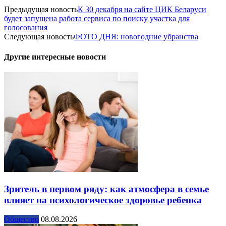
Предыдущая новость
К 30 декабря на сайте ЦИК Беларуси
будет запущена работа сервиса по поиску участка для
голосования
Следующая новость
ФОТО ДНЯ: новогодние убранства
Другие интересные новости
Зритель в первом ряду: как атмосфера в семье
влияет на психологическое здоровье ребенка
Общество
08.08.2026