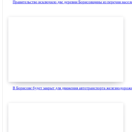
Правительство исключило две деревни Борисовщины из перечня населе
В Борисове будет закрыт для движения автотранспорта железнодорожн