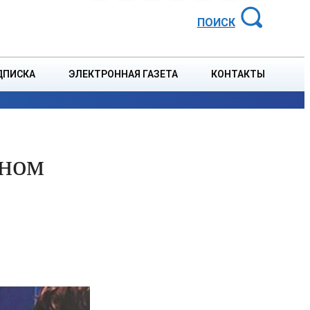
АЙОННАЯ ГАЗЕТА
ПОИСК
ДПИСКА
ЭЛЕКТРОННАЯ ГАЗЕТА
КОНТАКТЫ
СПОРТ
В СТРАНЕ
БЛАГОУСТРОЙСТВО
СОБЫТ
дном