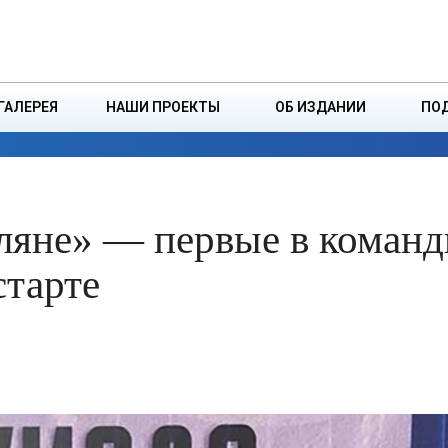
ДЗІНСТВА
БОРИСОВСКАЯ Р
ГАЛЕРЕЯ
НАШИ ПРОЕКТЫ
ОБ ИЗДАНИИ
ПО
ЭКОНОМИКА
ВЛАСТЬ
БЕЗОПАСНОСТЬ
ляне» — первые в коман
старте