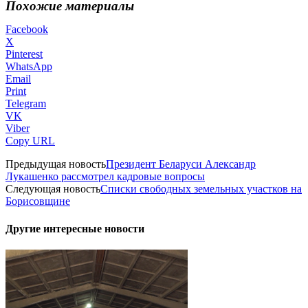
Похожие материалы
Facebook
X
Pinterest
WhatsApp
Email
Print
Telegram
VK
Viber
Copy URL
Предыдущая новость
Президент Беларуси Александр
Лукашенко рассмотрел кадровые вопросы
Следующая новость
Списки свободных земельных участков на
Борисовщине
Другие интересные новости