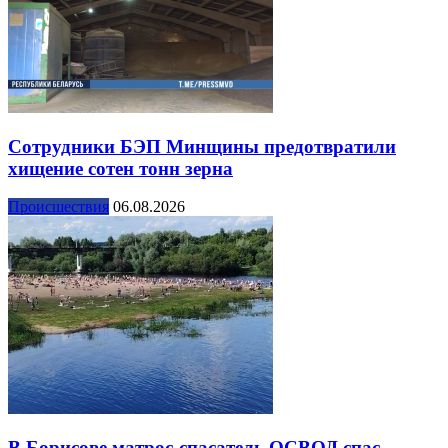
Сотрудники БЭП Минщины предотвратили
хищение сотен тонн зерна
Происшествия
06.08.2026
В Борисове матрос-спасатель ОСВОД спас