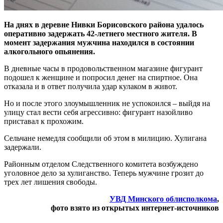
На днях в деревне Нивки Борисовского района удалось
оперативно задержать 42-летнего местного жителя. В
момент задержания мужчина находился в состоянии
алкогольного опьянения.
В дневные часы в продовольственном магазине фигурант
подошел к женщине и попросил денег на спиртное. Она
отказала и в ответ получила удар кулаком в живот.
Но и после этого злоумышленник не успокоился – выйдя на
улицу стал вести себя агрессивно: фигурант назойливо
приставал к прохожим.
Сельчане немедля сообщили об этом в милицию. Хулигана
задержали.
Районным отделом Следственного комитета возбуждено
уголовное дело за хулиганство. Теперь мужчине грозит до
трех лет лишения свободы.
УВД Минского облисполкома
,
фото взято из открытых интернет-источников