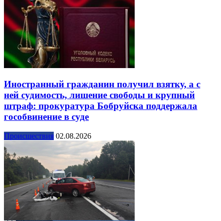
Иностранный гражданин получил взятку, а с
ней судимость, лишение свободы и крупный
штраф: прокуратура Бобруйска поддержала
гособвинение в суде
Происшествия
02.08.2026