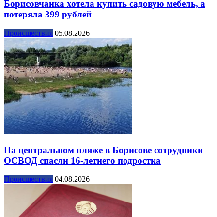
Борисовчанка хотела купить садовую мебель, а
потеряла 399 рублей
Происшествия
05.08.2026
На центральном пляже в Борисове сотрудники
ОСВОД спасли 16-летнего подростка
Происшествия
04.08.2026