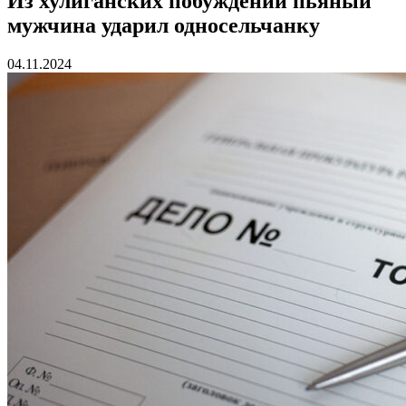
Из хулиганских побуждений пьяный
мужчина ударил односельчанку
04.11.2024