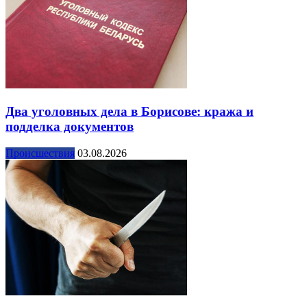
Два уголовных дела в Борисове: кража и
подделка документов
Происшествия
03.08.2026