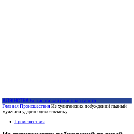
АДЗIНСТВА
Борисовская районная газета
Главная
Происшествия
Из хулиганских побуждений пьяный
мужчина ударил односельчанку
Происшествия