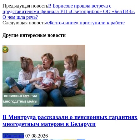
Предыдущая новость
В Борисове прошла встреча с
представителями филиала УП «Светоприбор» ОО «БелТИЗ».
О чем шла речь?
Следующая новость
«Желто-синие» приступили к работе
Другие интересные новости
В Минтруда рассказали о пенсионных гарантиях
многодетным матерям в Беларуси
Общество
07.08.2026