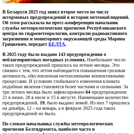
В Беларуси 2025 год занял второе место по числу
штормовых предупреждений в истории метеонаблюдений.
Об этом рассказала на пресс-конференции начальник
службы метеорологических прогнозов Республиканского
центра по гидрометеорологии, контролю радиоактивного
загрязнения и мониторингу окружающей среды Марина
Грицкевич, передает
БЕЛТА
.
В 2025 году было выдано 143 предупреждения о
неблагоприятных погодных условиях.
Наибольшее число
таких предупреждений пришлось на летние месяцы. Это
связано с тем, что летом наблюдается повышенная грозовая
активность, обусловленная интенсивными конвективными
процессами. В условиях глобального изменения климата
подобные явления становятся более частыми и сильными. За
три летних месяца было зафиксировано
64
предупреждения:
21 в июне, 28 в июле и 15 в августе. Наименьшее количество
предупреждений,
19
, было выдано зимой. Из них 7 пришлись
на декабрь, 12 – на январь, а в феврале 2025 года таких
предупреждений не было.
По словам начальника службы метеорологических
прогнозов Белгидромета, наиболее часто в