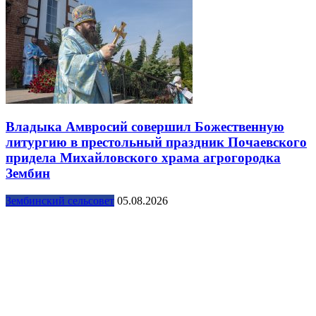
Владыка Амвросий совершил Божественную
литургию в престольный праздник Почаевского
придела Михайловского храма агрогородка
Зембин
Зембинский сельсовет
05.08.2026