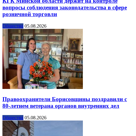
КГК Минской области держит на контроле
вопросы соблюдения законодательства в сфере
розничной торговли
Общество
05.08.2026
Правоохранители Борисовщины поздравили с
80-летием ветерана органов внутренних дел
Общество
05.08.2026