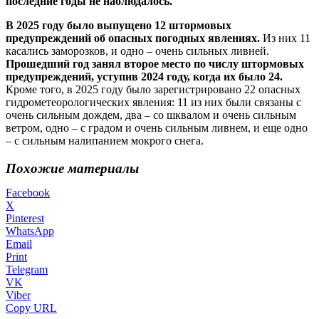
последние годы не наблюдалось.
В 2025 году было выпущено 12 штормовых
предупреждений об опасных погодных явлениях.
Из них 11
касались заморозков, и одно – очень сильных ливней.
Прошедший год занял второе место по числу штормовых
предупреждений, уступив 2024 году, когда их было 24.
Кроме того, в 2025 году было зарегистрировано 22 опасных
гидрометеорологических явления: 11 из них были связаны с
очень сильным дождем, два – со шквалом и очень сильным
ветром, одно – с градом и очень сильным ливнем, и еще одно
– с сильным налипанием мокрого снега.
Похожие материалы
Facebook
X
Pinterest
WhatsApp
Email
Print
Telegram
VK
Viber
Copy URL