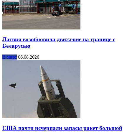
Латвия возобновила движение на границе с
Беларусью
В мире
06.08.2026
США почти исчерпали запасы ракет большой