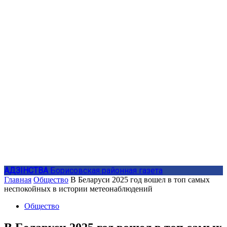
АДЗIНСТВА
Борисовская районная газета
Главная
Общество
В Беларуси 2025 год вошел в топ самых
неспокойных в истории метеонаблюдений
Общество