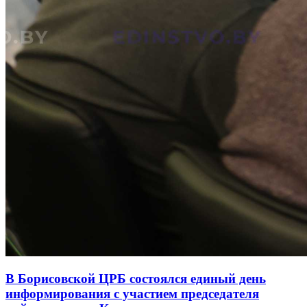
В Борисовской ЦРБ состоялся единый день
информирования с участием председателя