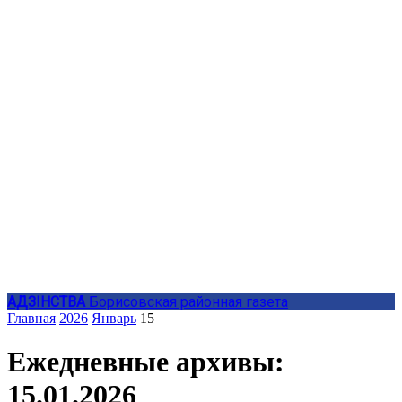
АДЗIНСТВА
Борисовская районная газета
Главная
2026
Январь
15
Ежедневные архивы:
15.01.2026