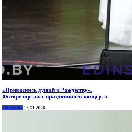
«Прикоснись душой к Рождеству».
Фоторепортаж с праздничного концерта
Общество
15.01.2026