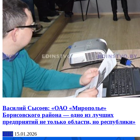
Василий Сысоев: «ОАО «Мирополье»
Борисовского района — одно из лучших
предприятий не только области, но республики»
ВНС
15.01.2026