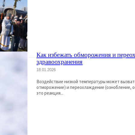
Как избежать обморожения и переох
здравоохранения
18.01.2026
Воздействие низкой температуры может вызвать
отморожение) и переохлаждение (ознобление, общее с
это реакция...