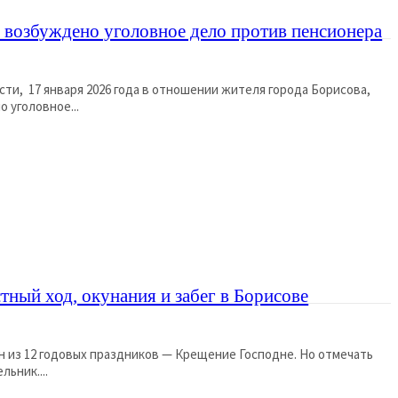
 возбуждено уголовное дело против пенсионера
сти, 17 января 2026 года в отношении жителя города Борисова,
 уголовное...
тный ход, окунания и забег в Борисове
ин из 12 годовых праздников — Крещение Господне. Но отмечать
льник....