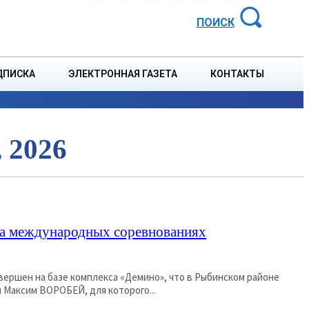
АЙОННАЯ ГАЗЕТА
ПОИСК
ДПИСКА
ЭЛЕКТРОННАЯ ГАЗЕТА
КОНТАКТЫ
СПОРТ
В СТРАНЕ
БЛАГОУСТРОЙСТВО
СОБЫТ
 2026
на международных соревнованиях
авершен на базе комплекса «Демино», что в Рыбинском районе
ров пробился Максим ВОРОБЕЙ, для которого...