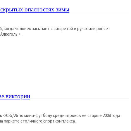
 скрытых опасностях зимы
 когда человек засыпает с сигаретой в руках или роняет
лкоголь +...
ве виктории
ы-2025/26 по мини-футболу среди игроков не старше 2008 года
лись на паркете столичного спорткомплекса...