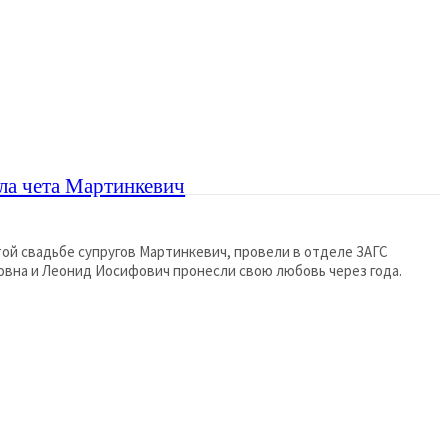
ла чета Мартинкевич
й свадьбе супругов Мартинкевич, провели в отделе ЗАГС
вна и Леонид Иосифович пронесли свою любовь через года.