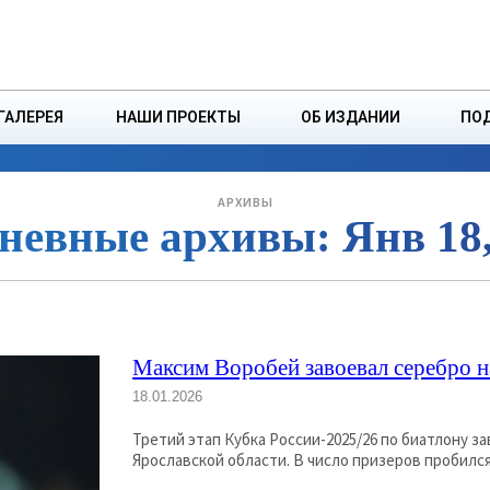
ДЗІНСТВА
БОРИСОВСКАЯ Р
ГАЛЕРЕЯ
НАШИ ПРОЕКТЫ
ОБ ИЗДАНИИ
ПО
ЭКОНОМИКА
ВЛАСТЬ
БЕЗОПАСНОСТЬ
АРХИВЫ
невные архивы: Янв 18,
Максим Воробей завоевал серебро 
18.01.2026
Третий этап Кубка России-2025/26 по биатлону з
Ярославской области. В число призе