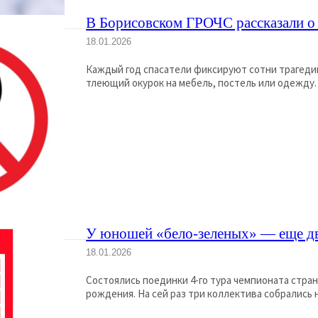
В Борисовском ГРОЧС рассказали о
18.01.2026
Каждый год спасатели фиксируют сотни трагедий,
тлеющий окурок на мебель, постель или одежду. А
У юношей «бело-зеленых» — еще д
18.01.2026
Состоялись поединки 4-го тура чемпионата стран
рождения. На сей раз три коллектива собра