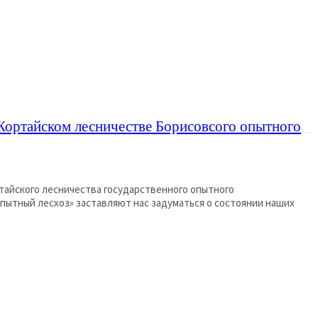
Жортайском лесничестве Борисовсого опытного
тайского лесничества государственного опытного
пытный лесхоз» заставляют нас задуматься о состоянии наших