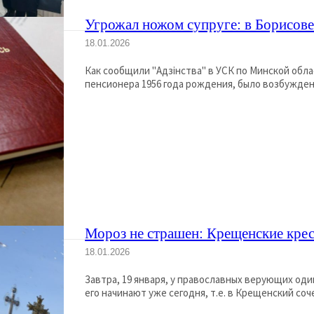
Угрожал ножом супруге: в Борисове
18.01.2026
Как сообщили "Адзінства" в УСК по Минской обла
пенсионера 1956 года рождения, было возбуждено
Мороз не страшен: Крещенские крес
18.01.2026
Завтра, 19 января, у православных верующих од
его начинают уже сегодня, т.е. в Крещенский соче