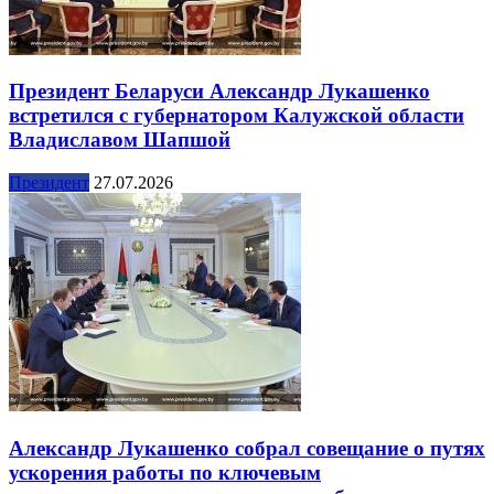
Президент Беларуси Александр Лукашенко
встретился с губернатором Калужской области
Владиславом Шапшой
Президент
27.07.2026
Александр Лукашенко собрал совещание о путях
ускорения работы по ключевым