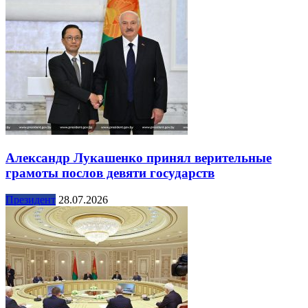
Александр Лукашенко принял верительные
грамоты послов девяти государств
Президент
28.07.2026