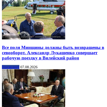
Все поля Минщины должны быть возвращены в
севооборот. Александр Лукашенко совершает
рабочую поездку в Вилейский район
Президент
07.08.2026