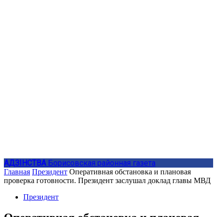
АДЗIНСТВА
Борисовская районная газета
Главная
Президент
Оперативная обстановка и плановая
проверка готовности. Президент заслушал доклад главы МВД
Президент