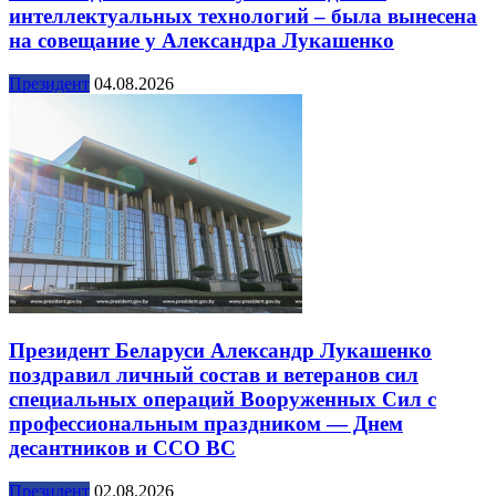
интеллектуальных технологий – была вынесена
на совещание у Александра Лукашенко
Президент
04.08.2026
Президент Беларуси Александр Лукашенко
поздравил личный состав и ветеранов сил
специальных операций Вооруженных Сил с
профессиональным праздником — Днем
десантников и ССО ВС
Президент
02.08.2026