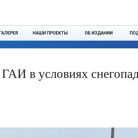
ДЗІНСТВА
БОРИСОВСКАЯ Р
ГАЛЕРЕЯ
НАШИ ПРОЕКТЫ
ОБ ИЗДАНИИ
ПО
ЭКОНОМИКА
ВЛАСТЬ
БЕЗОПАСНОСТЬ
ГАИ в условиях снегопад