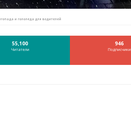
гопада и гололеда для водителей
55,100
946
Читатели
Подписчики