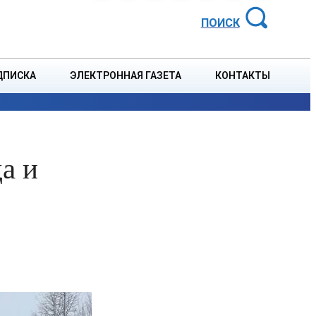
АЙОННАЯ ГАЗЕТА
ПОИСК
ДПИСКА
ЭЛЕКТРОННАЯ ГАЗЕТА
КОНТАКТЫ
СПОРТ
В СТРАНЕ
БЛАГОУСТРОЙСТВО
СОБЫТ
а и