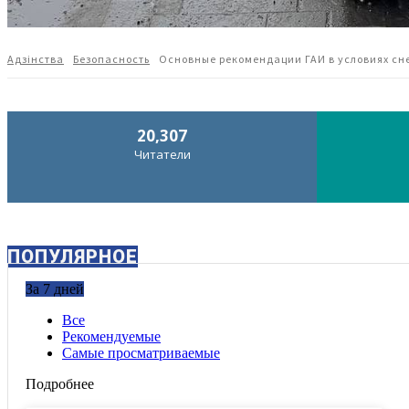
Адзiнства
Безопасность
Основные рекомендации ГАИ в условиях сне
20,307
Читатели
ПОПУЛЯРНОЕ
За 7 дней
Все
Рекомендуемые
Самые просматриваемые
Подробнее