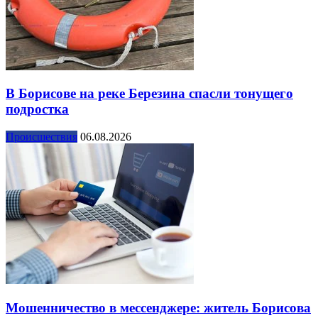
В Борисове на реке Березина спасли тонущего
подростка
Происшествия
06.08.2026
Мошенничество в мессенджере: житель Борисова