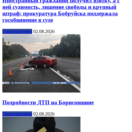
Иностранный гражданин получил взятку, а с
ней судимость, лишение свободы и крупный
штраф: прокуратура Бобруйска поддержала
гособвинение в суде
Происшествия
02.08.2026
Подробности ДТП на Борисовщине
Происшествия
02.08.2026