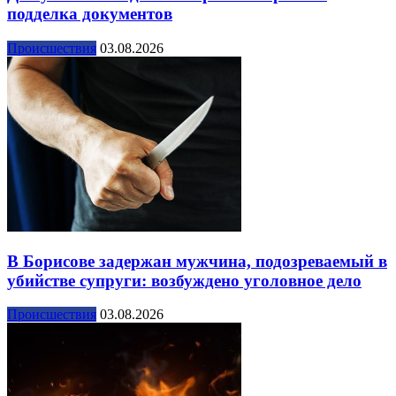
подделка документов
Происшествия
03.08.2026
В Борисове задержан мужчина, подозреваемый в
убийстве супруги: возбуждено уголовное дело
Происшествия
03.08.2026