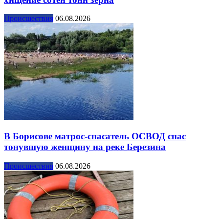
Происшествия
06.08.2026
В Борисове матрос-спасатель ОСВОД спас
тонувшую женщину на реке Березина
Происшествия
06.08.2026