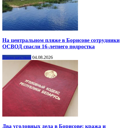
На центральном пляже в Борисове сотрудники
ОСВОД спасли 16-летнего подростка
Происшествия
04.08.2026
Два уголовных дела в Борисове: кража и