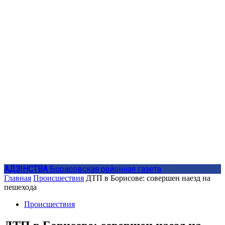
АДЗIНСТВА
Борисовская районная газета
Главная
Происшествия
ДТП в Борисове: совершен наезд на
пешехода
Происшествия