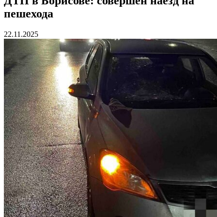
ДТП в Борисове: совершен наезд на
пешехода
22.11.2025