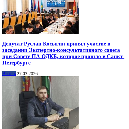
Депутат Руслан Косыгин принял участие в
заседании Экспертно-консультативного совета
при Совете ПА ОДКБ, которое прошло в Санкт-
Петербурге
Власть
27.03.2026