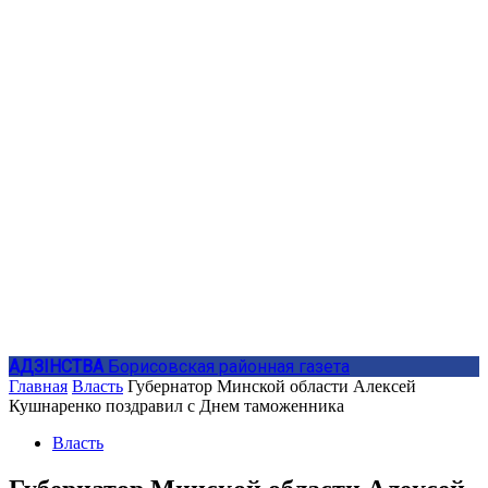
АДЗIНСТВА
Борисовская районная газета
Главная
Власть
Губернатор Минской области Алексей
Кушнаренко поздравил с Днем таможенника
Власть