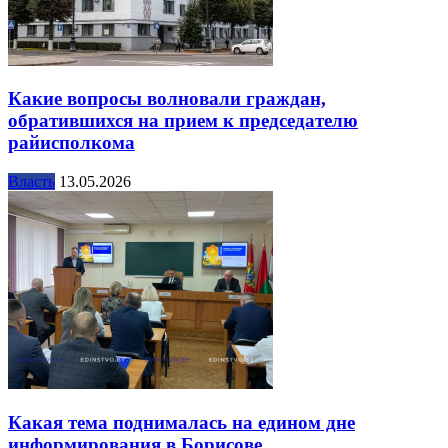
Какие вопросы волновали граждан,
обратившихся на прием к председателю
райисполкома
Власть
13.05.2026
Какая тема поднималась на едином дне
информирования в Борисове