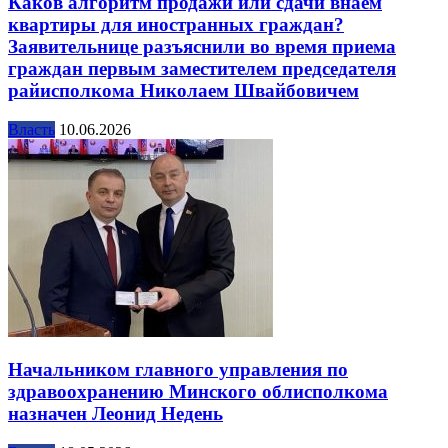
Каков алгоритм продажи или сдачи внаем
квартиры для иностранных граждан?
Заявительнице разъяснили во время приема
граждан первым заместителем председателя
райисполкома Николаем Швайбовичем
Власть
10.06.2026
Начальником главного управления по
здравоохранению Минского облисполкома
назначен Леонид Недень