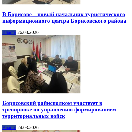
В Борисове – новый начальник туристического
информационного центра Борисовского района
Власть
26.03.2026
Борисовский райисполком участвует в
тренировке по управлению формированием
территориальных войск
Власть
24.03.2026