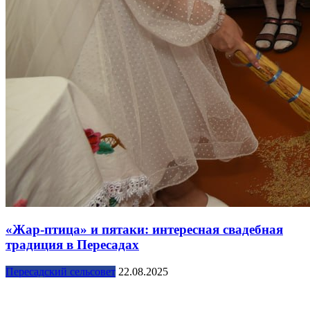
«Жар-птица» и пятаки: интересная свадебная
традиция в Пересадах
Пересадский сельсовет
22.08.2025