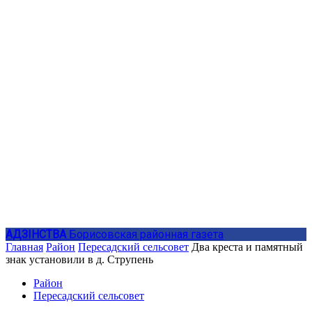
АДЗIНСТВА
Борисовская районная газета
Главная
Район
Пересадский сельсовет
Два креста и памятный
знак установили в д. Струпень
Район
Пересадский сельсовет