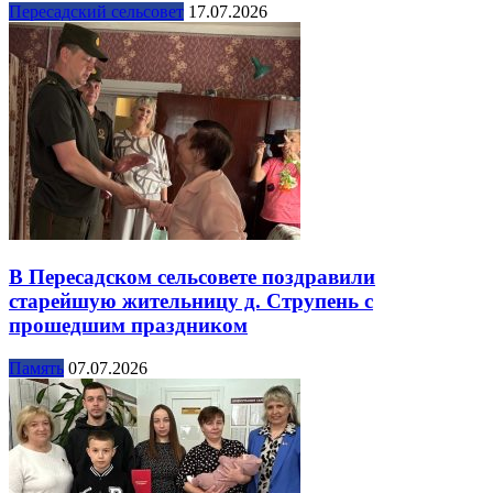
Пересадский сельсовет
17.07.2026
В Пересадском сельсовете поздравили
старейшую жительницу д. Струпень с
прошедшим праздником
Память
07.07.2026