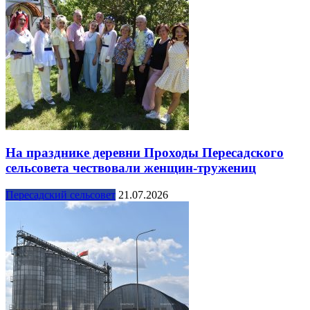
На празднике деревни Проходы Пересадского
сельсовета чествовали женщин-тружениц
Пересадский сельсовет
21.07.2026