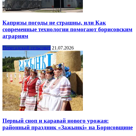
Капризы погоды не страшны, или Как
современные технологии помогают борисовским
аграриям
Пересадский сельсовет
21.07.2026
Первый сноп и каравай нового урожая:
районный праздник «Зажынкі» на Борисовщине