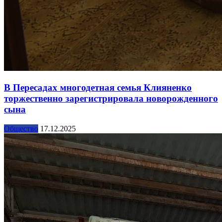
В Пересадах многодетная семья Клияненко
торжественно зарегистрировала новорожденного
сына
Общество
17.12.2025