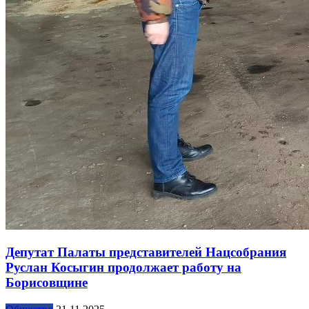
Депутат Палаты представителей Нацсобрания
Руслан Косыгин продолжает работу на
Борисовщине