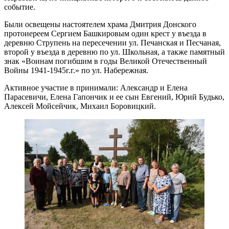
событие.
Были освещены настоятелем храма Дмитрия Донского
протоиереем Сергием Башкировым один крест у въезда в
деревню Струпень на пересечении ул. Печанская и Песчаная,
второй у въезда в деревню по ул. Школьная, а также памятный
знак «Воинам погибшим в годы Великой Отечественный
Войны 1941-1945г.г.» по ул. Набережная.
Активное участие в принимали: Александр и Елена
Парасевичи, Елена Гапончик и ее сын Евгений, Юрий Будько,
Алексей Мойсейчик, Михаил Боровицкий.