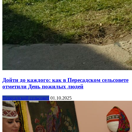
Дойти до каждого: как в Пересадском сельсовете
отметили День пожилых людей
Пересадский сельсовет
01.10.2025