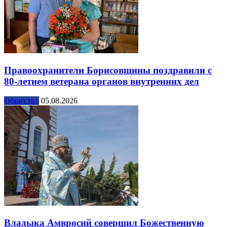
Правоохранители Борисовщины поздравили с
80-летием ветерана органов внутренних дел
Общество
05.08.2026
Владыка Амвросий совершил Божественную