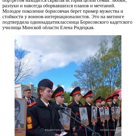
портретом находится скрытая история целой семьи: любви,
разлуки и навсегда оборвавшихся планов и мечтаний.
Молодое поколение борисовчан берет пример мужества и
стойкости у воинов-интернационалистов. Это на митинге
подтвердила одиннадцатиклассница Борисовского кадетского
училища Минской области Елена Ридецкая.