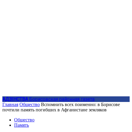
АДЗIНСТВА
Борисовская районная газета
Главная
Общество
Вспомнить всех поименно: в Борисове
почтили память погибших в Афганистане земляков
Общество
Память