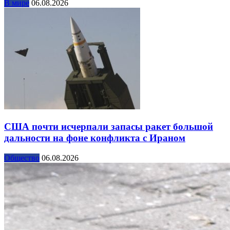
В мире
06.08.2026
США почти исчерпали запасы ракет большой
дальности на фоне конфликта с Ираном
Общество
06.08.2026