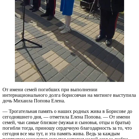
От имени семей погибших при выполнении
интернационального долга борисовчан на митинге выступила
дочь Михаила Попова Елена.
— Трогательная память о наших родных жива в Борисове до
сегодняшнего дня, — отметила Елена Попова. — От имени
семей, чьи самые близкие (мужья и сыновья, отцы и братья)
погибли тогда, приношу сердечную благодарность за то, что
сегодня все мы тут, и эта память жива. Ведь за каждым