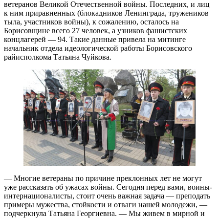
ветеранов Великой Отечественной войны. Последних, и лиц
к ним приравненных (блокадников Ленинграда, тружеников
тыла, участников войны), к сожалению, осталось на
Борисовщине всего 27 человек, а узников фашистских
концлагерей — 94. Такие данные привела на митинге
начальник отдела идеологической работы Борисовского
райисполкома Татьяна Чуйкова.
— Многие ветераны по причине преклонных лет не могут
уже рассказать об ужасах войны. Сегодня перед вами, воины-
интернационалисты, стоит очень важная задача — преподать
примеры мужества, стойкости и отваги нашей молодежи, —
подчеркнула Татьяна Георгиевна. — Мы живем в мирной и