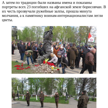
А затем по традиции были названы имена и показаны
портреты всех 23 погибших на афганской земле борисовчан. В
их честь прозвучали ружейные залпы, прошла минута
молчания, а к памятнику воинам-интернационалистам легли
цветы.