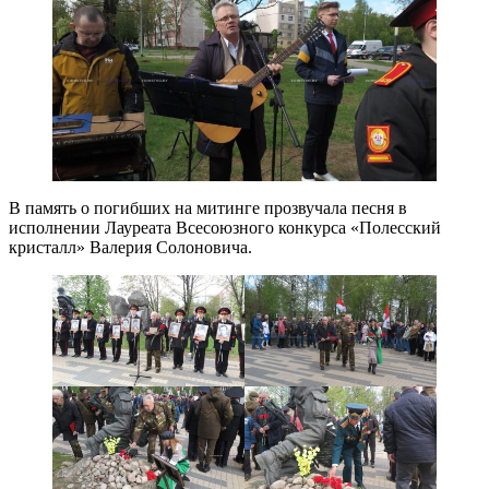
В память о погибших на митинге прозвучала песня в
исполнении Лауреата Всесоюзного конкурса «Полесский
кристалл» Валерия Солоновича.