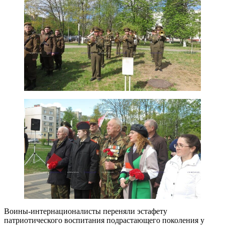
Воины-интернационалисты переняли эстафету
патриотического воспитания подрастающего поколения у