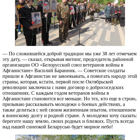
— По сложившейся доброй традиции мы уже 38 лет отмечаем
эту дату, — сказал, открывая митинг, председатель районной
организации ОО «Белорусский союз ветеранов войны в
Афганистане» Василий Баранник. — Советские солдаты
пришли в Афганистан не завоевывать, а помогать народу этой
страны, которая, кстати, первой после Октябрьской
революции заключила с нами договор о добрососедских
отношениях. С каждым годом ветеранов войны в
Афганистане становится все меньше. Но тех, кто еще в строю,
призываю рассказывать молодежи о боевых действиях, а
также делиться с ней своим жизненным опытом, отношением
к воинскому долгу и родной стране. А молодежи хочу сказать:
берегите нашу землю, своих родных и близких. Пусть всегда
над нашей синеокой Беларусью будет мирное небо!