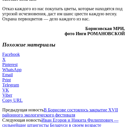
Отказ каждого из нас покупать цветы, которые находятся под
угрозой исчезновения, даст им шанс цвести каждую весну.
Охрана первоцветов — дело каждого из нас.
Борисовская МРИ,
фото Инги РОМАНОВСКОЙ
Похожие материалы
Facebook
X
Pinterest
WhatsApp
Email
Print
Telegram
VK
Viber
Copy URL
Предыдущая новость
В Борисове состоялось закрытие XVII
районного экологического фестиваля
Следующая новость
Иван Егоров и Никита Филиппович —
сильнейшие штангисты Беларуси в своем возрасте