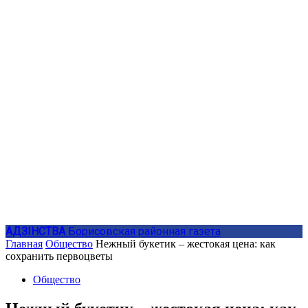
АДЗIНСТВА
Борисовская районная газета
Главная
Общество
Нежный букетик – жестокая цена: как
сохранить первоцветы
Общество