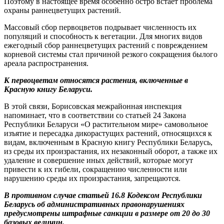
Поэтому в настоящее время особенно остро встает проблема
охраны раннецветущих растений.
Массовый сбор первоцветов подрывает численность их
популяций и способность к вегетации. Для многих видов
ежегодный сбор раннецветущих растений с повреждением
корневой системы стал причиной резкого сокращения былого
ареала распространения.
К первоцветам относятся растения, включенные в
Красную книгу Беларуси.
В этой связи, Борисовская межрайонная инспекция
напоминает, что в соответствии со статьей 24 Закона
Республики Беларуси «О растительном мире» самовольное
изъятие и пересадка дикорастущих растений, относящихся к
видам, включенным в Красную книгу Республики Беларусь,
из среды их произрастания, их незаконный оборот, а также их
удаление и совершение иных действий, которые могут
привести к их гибели, сокращению численности или
нарушению среды их произрастания, запрещаются.
В противном случае статьей 16.8 Кодексом Республики
Беларусь об административных правонарушениях
предусмотрены штрафные санкции в размере от 20 до 30
базовых величин.