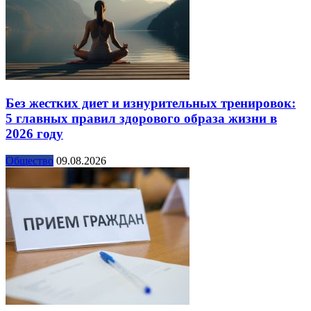
Без жестких диет и изнурительных тренировок:
5 главных правил здорового образа жизни в
2026 году
Общество
09.08.2026