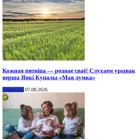
Кожная пятніца — роднае сваё! Слухаем урывак
верша Янкі Купалы «Мая думка»
Общество
07.08.2026