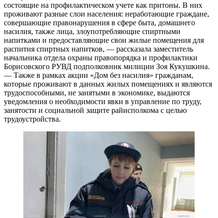
состоящие на профилактическом учете как притоны. В них
проживают разные слои населения: неработающие граждане,
совершающие правонарушения в сфере быта, домашнего
насилия, также лица, злоупотребляющие спиртными
напитками и предоставляющие свои жилые помещения для
распития спиртных напитков, — рассказала заместитель
начальника отдела охраны правопорядка и профилактики
Борисовского РУВД подполковник милиции Зоя Кукушкина.
— Также в рамках акции «Дом без насилия» гражданам,
которые проживают в данных жилых помещениях и являются
трудоспособными, не занятыми в экономике, выдаются
уведомления о необходимости явки в управление по труду,
занятости и социальной защите райисполкома с целью
трудоустройства.