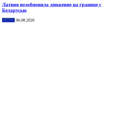
Латвия возобновила движение на границе с
Беларусью
В мире
06.08.2026