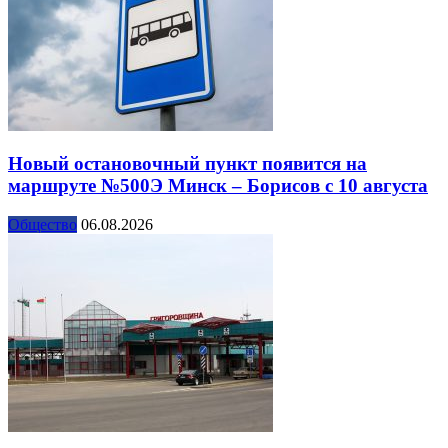
Новый остановочный пункт появится на
маршруте №500Э Минск – Борисов с 10 августа
Общество
06.08.2026