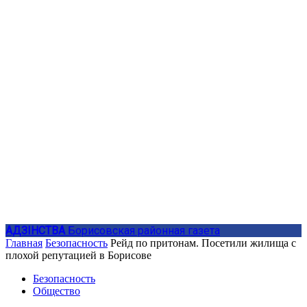
АДЗIНСТВА
Борисовская районная газета
Главная
Безопасность
Рейд по притонам. Посетили жилища с
плохой репутацией в Борисове
Безопасность
Общество