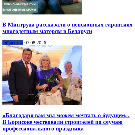
В Минтруда рассказали о пенсионных гарантиях
многодетным матерям в Беларуси
Общество
07.08.2026
«Благодаря вам мы можем мечтать о будущем».
В Борисове чествовали строителей по случаю
профессионального праздника