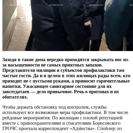
Заходя в такие дома нередко приходится закрывать нос из-
за насыщенности не самых приятных запахов.
Представители милиции и субъектов профилактики там
частые гости. Да и в целом в этих жилищах рады всем, кто
приходит не с пустыми руками, а приносит горячительные
напитки. Ужасающее санитарное состояние для их
завсегдатаев — дело привычное. Речь о притонах и их
обитателях.
Чтобы держать обстановку под контролем, службы
используют все возможные меры профилактики. В том числе
рейдовые мероприятия. По жилищам с плохой репутацией
вместе с правоохранителями и спасателями Борисовского
ГРОЧС проехала корреспондент «Адзiнства». Спойлер: из