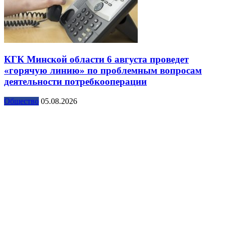
КГК Минской области 6 августа проведет
«горячую линию» по проблемным вопросам
деятельности потребкооперации
Общество
05.08.2026