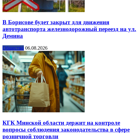
В Борисове будет закрыт для движения
автотранспорта железнодорожный переезд на ул.
Демина
Общество
06.08.2026
КГК Минской области держит на контроле
вопросы соблюдения законодательства в сфере
розничной торговли