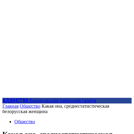
АДЗIНСТВА
Борисовская районная газета
Главная
Общество
Какая она, среднестатистическая
белорусская женщина
Общество