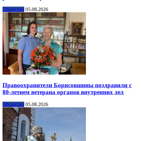
Общество
05.08.2026
Правоохранители Борисовщины поздравили с
80-летием ветерана органов внутренних дел
Общество
05.08.2026