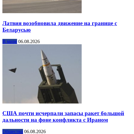
Латвия возобновила движение на границе с
Беларусью
В мире
06.08.2026
США почти исчерпали запасы ракет большой
дальности на фоне конфликта с Ираном
Общество
06.08.2026