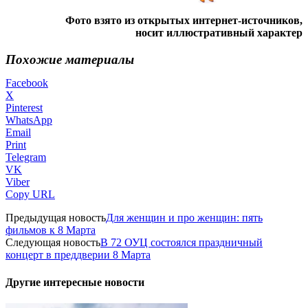
Фото взято из открытых интернет-источников,
носит иллюстративный характер
Похожие материалы
Facebook
X
Pinterest
WhatsApp
Email
Print
Telegram
VK
Viber
Copy URL
Предыдущая новость
Для женщин и про женщин: пять
фильмов к 8 Марта
Следующая новость
В 72 ОУЦ состоялся праздничный
концерт в преддверии 8 Марта
Другие интересные новости