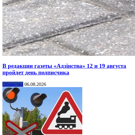
В редакции газеты «Адзінства» 12 и 19 августа
пройдет день подписчика
Общество
06.08.2026