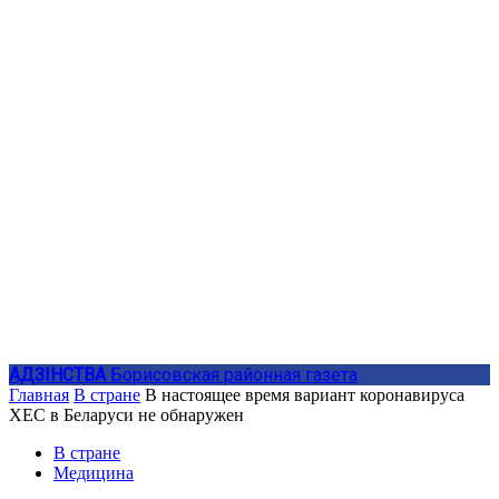
АДЗIНСТВА
Борисовская районная газета
Главная
В стране
В настоящее время вариант коронавируса
XEC в Беларуси не обнаружен
В стране
Медицина