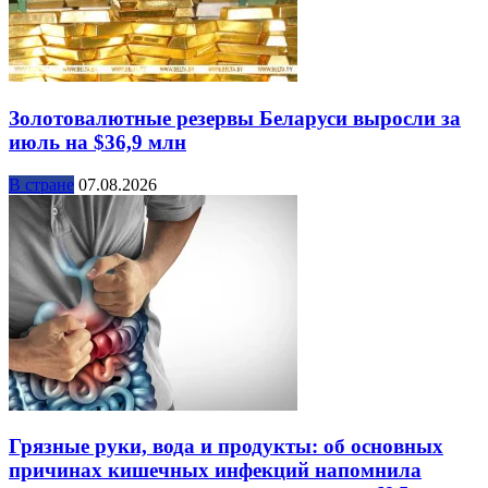
Золотовалютные резервы Беларуси выросли за
июль на $36,9 млн
В стране
07.08.2026
Грязные руки, вода и продукты: об основных
причинах кишечных инфекций напомнила