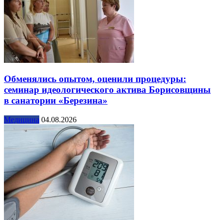
Обменялись опытом, оценили процедуры:
семинар идеологического актива Борисовщины
в санатории «Березина»
Медицина
04.08.2026