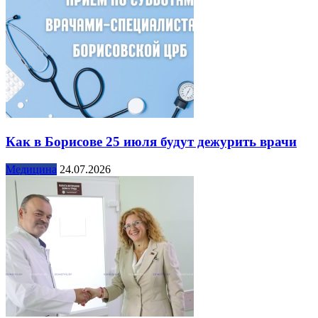
Как в Борисове 25 июля будут дежурить врачи
Медицина
24.07.2026