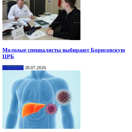
Молодые специалисты выбирают Борисовскую
ЦРБ
Медицина
28.07.2026