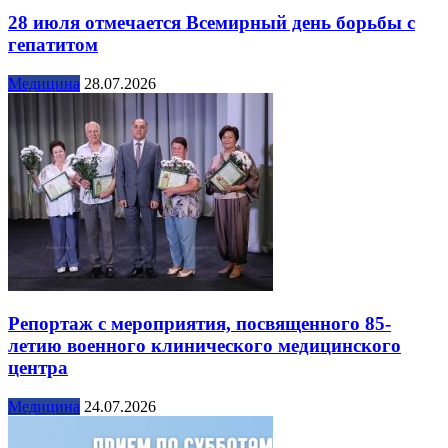
28 июля отмечается Всемирный день борьбы с
гепатитом
Медицина
28.07.2026
Репортаж с мероприятия, посвященного 85-
летию военного клинического медицинского
центра
Медицина
24.07.2026