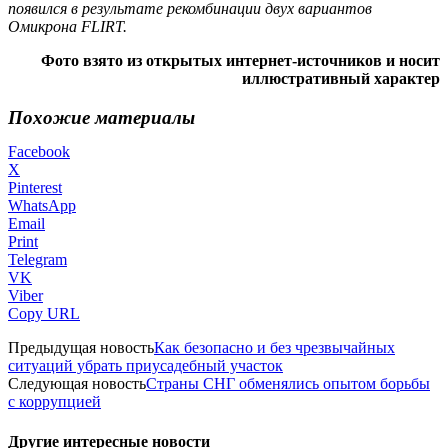
появился в результате рекомбинации двух вариантов
Омикрона FLIRT.
Фото взято из открытых интернет-источников и носит
иллюстративный характер
Похожие материалы
Facebook
X
Pinterest
WhatsApp
Email
Print
Telegram
VK
Viber
Copy URL
Предыдущая новость
Как безопасно и без чрезвычайных
ситуаций убрать приусадебный участок
Следующая новость
Страны СНГ обменялись опытом борьбы
с коррупцией
Другие интересные новости