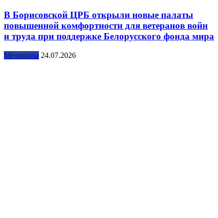
В Борисовской ЦРБ открыли новые палаты
повышенной комфортности для ветеранов войн
и труда при поддержке Белорусского фонда мира
Медицина
24.07.2026