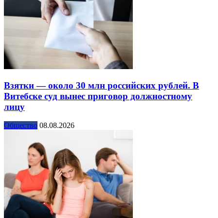
Взятки — около 30 млн российских рублей. В
Витебске суд вынес приговор должностному
лицу
Общество
08.08.2026