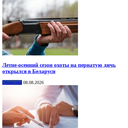
Летне-осенний сезон охоты на пернатую дичь
открылся в Беларуси
Общество
08.08.2026