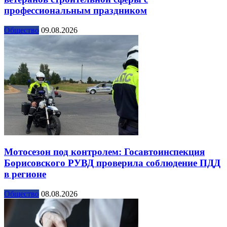
профессиональным праздником
Общество
09.08.2026
Мотосезон под контролем: Госавтоинспекция
Борисовского РУВД проверила соблюдение ПДД
в регионе
Общество
08.08.2026