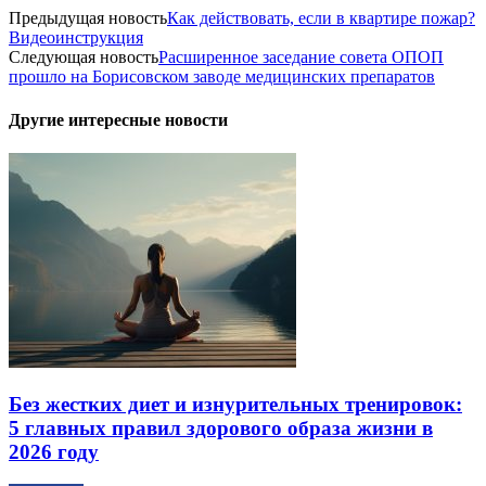
Предыдущая новость
Как действовать, если в квартире пожар?
Видеоинструкция
Следующая новость
Расширенное заседание совета ОПОП
прошло на Борисовском заводе медицинских препаратов
Другие интересные новости
Без жестких диет и изнурительных тренировок:
5 главных правил здорового образа жизни в
2026 году