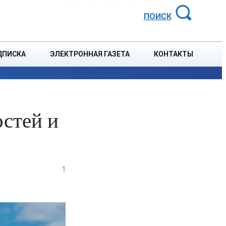
АЙОННАЯ ГАЗЕТА
ПОИСК
ДПИСКА
ЭЛЕКТРОННАЯ ГАЗЕТА
КОНТАКТЫ
СПОРТ
В СТРАНЕ
БЛАГОУСТРОЙСТВО
СОБЫТ
остей и
1