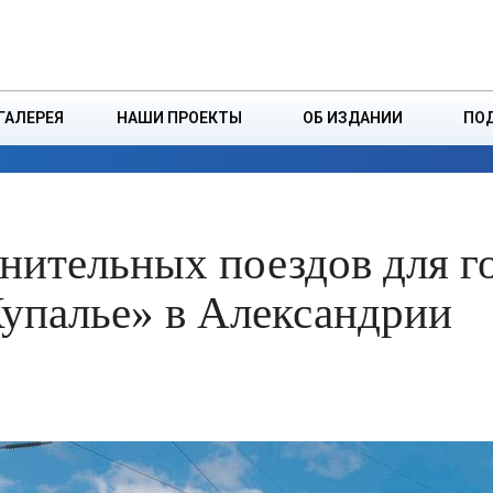
ДЗІНСТВА
БОРИСОВСКАЯ Р
ГАЛЕРЕЯ
НАШИ ПРОЕКТЫ
ОБ ИЗДАНИИ
ПО
ЭКОНОМИКА
ВЛАСТЬ
БЕЗОПАСНОСТЬ
нительных поездов для г
Купалье» в Александрии