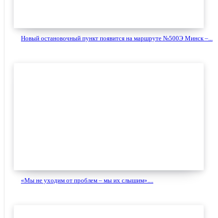
Новый остановочный пункт появится на маршруте №500Э Минск –...
«Мы не уходим от проблем – мы их слышим»....