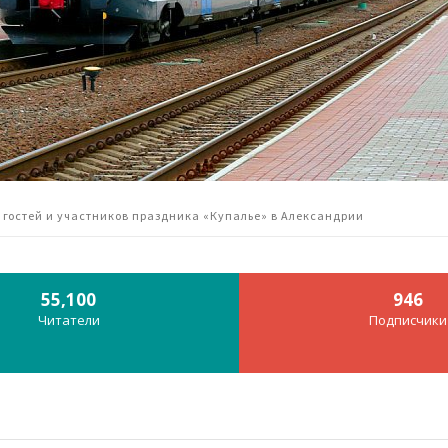
 гостей и участников праздника «Купалье» в Александрии
55,100
946
Читатели
Подписчики