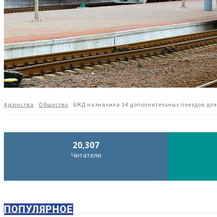
Адзiнства
Общество
БЖД назначила 14 дополнительных поездов для
20,307
Читатели
ПОПУЛЯРНОЕ