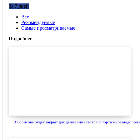
За 7 дней
Все
Рекомендуемые
Самые просматриваемые
Подробнее
В Борисове будет закрыт для движения автотранспорта железнодорожн