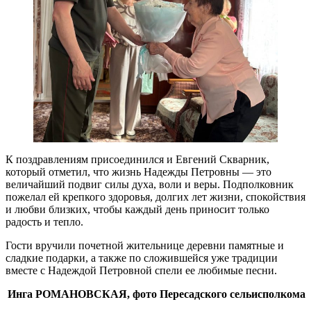
К поздравлениям присоединился и Евгений Скварник,
который отметил, что жизнь Надежды Петровны — это
величайший подвиг силы духа, воли и веры. Подполковник
пожелал ей крепкого здоровья, долгих лет жизни, спокойствия
и любви близких, чтобы каждый день приносит только
радость и тепло.
Гости вручили почетной жительнице деревни памятные и
сладкие подарки, а также по сложившейся уже традиции
вместе с Надеждой Петровной спели ее любимые песни.
Инга РОМАНОВСКАЯ, фото Пересадского сельисполкома