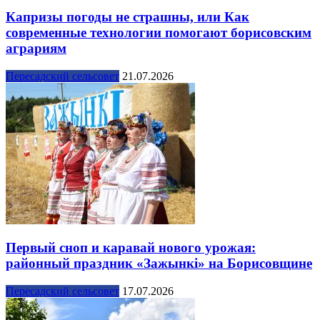
Капризы погоды не страшны, или Как
современные технологии помогают борисовским
аграриям
Пересадский сельсовет
21.07.2026
Первый сноп и каравай нового урожая:
районный праздник «Зажынкі» на Борисовщине
Пересадский сельсовет
17.07.2026