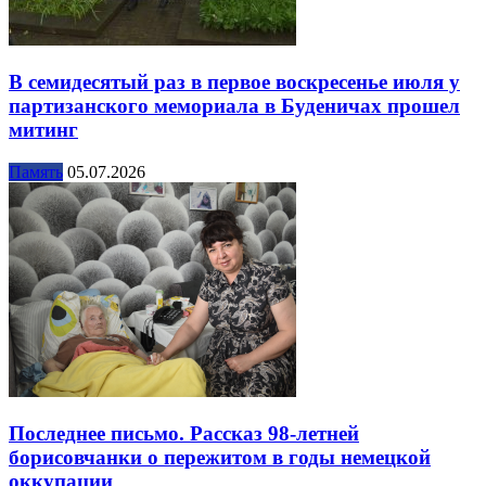
В семидесятый раз в первое воскресенье июля у
партизанского мемориала в Буденичах прошел
митинг
Память
05.07.2026
Последнее письмо. Рассказ 98-летней
борисовчанки о пережитом в годы немецкой
оккупации