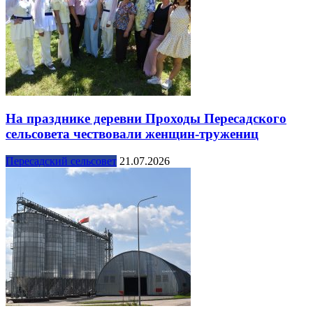
На празднике деревни Проходы Пересадского
сельсовета чествовали женщин-тружениц
Пересадский сельсовет
21.07.2026