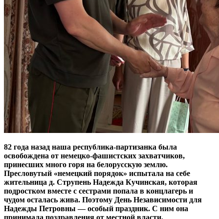
82 года назад наша республика-партизанка была
освобождена от немецко-фашистских захватчиков,
принесших много горя на белорусскую землю.
Пресловутый «немецкий порядок» испытала на себе
жительница д. Струпень Надежда Кучинская, которая
подростком вместе с сестрами попала в концлагерь и
чудом осталась жива. Поэтому День Независимости для
Надежды Петровны — особый праздник. С ним она
принимала поздравления от местной власти,