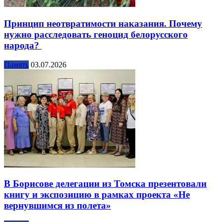
Принцип неотвратимости наказания. Почему
нужно расследовать геноцид белорусского
народа?
Память
03.07.2026
В Борисове делегации из Томска презентовали
книгу и экспозицию в рамках проекта «Не
вернувшимся из полета»