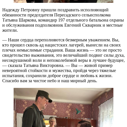
Надежду Петровну пришли поздравить исполняющий
обязанности председателя Пересадского сельисполкома
Татьяна Шаркова, командир 197 отдельного батальона охраны
и обслуживания подполковник Евгений Скварник и местные
жители.
— Наши сердца переполняются безмерным уважением. Вы,
кто прошел сквозь ад нацистских лагерей, вынесли на своих
плечах немыслимые страдания. Ваша жизнь — это не просто
свидетельство выживания, это величайший подвиг силы духа,
несокрушимой воли и непоколебимой веры в лучшее будущее,
— сказала Татьяна Викторовна. — Вы — живой пример
невероятной стойкости и мужества, пройдя через тяжелые
испытания, сохранили доброе сердце и любовь к жизни.
Спасибо вам за чистое небо и наш мирный день.