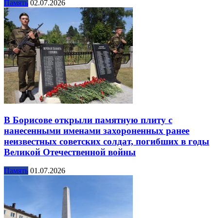
Память
02.07.2026
В Борисове открыли памятную плиту с
нанесенными именами захороненных ранее
неизвестных советских солдат, погибших в годы
Великой Отечественной войны
Память
01.07.2026