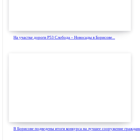
На участке дороги Р53 Слобода – Новосады в Борисове...
В Борисове подведены итоги конкурса на лучшее сооружение гражданс