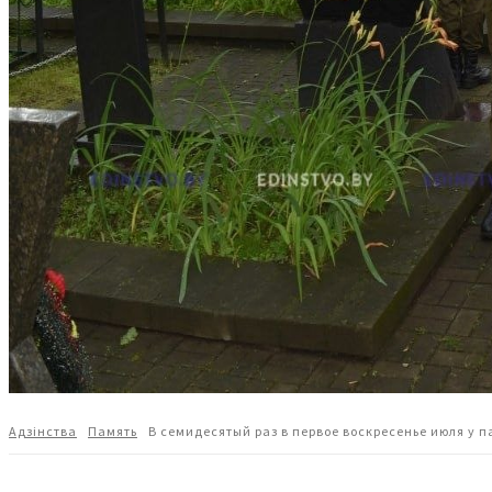
Адзiнства
Память
В семидесятый раз в первое воскресенье июля у 