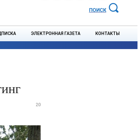
АЙОННАЯ ГАЗЕТА
ПОИСК
ДПИСКА
ЭЛЕКТРОННАЯ ГАЗЕТА
КОНТАКТЫ
СПОРТ
В СТРАНЕ
БЛАГОУСТРОЙСТВО
СОБЫТ
тинг
20