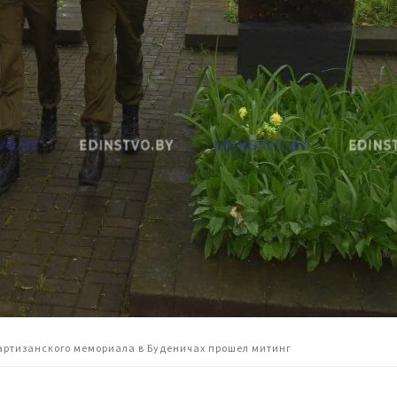
партизанского мемориала в Буденичах прошел митинг