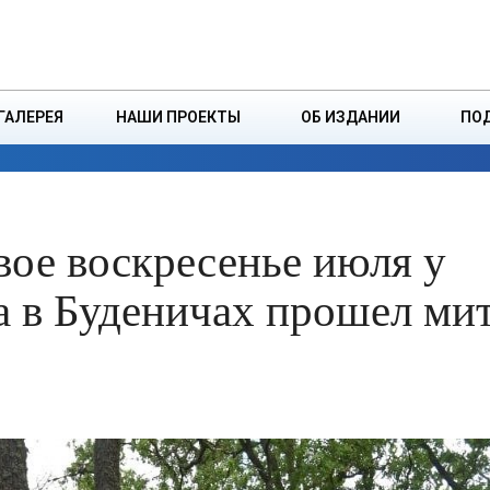
ДЗІНСТВА
БОРИСОВСКАЯ Р
ГАЛЕРЕЯ
НАШИ ПРОЕКТЫ
ОБ ИЗДАНИИ
ПО
ЭКОНОМИКА
ВЛАСТЬ
БЕЗОПАСНОСТЬ
вое воскресенье июля у
а в Буденичах прошел ми