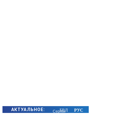
АКТУАЛЬНОЕ:
Сергей
Макрицкий
снова в
лидерах: