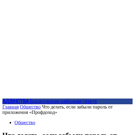
АДЗIНСТВА
Борисовская районная газета
Главная
Общество
Что делать, если забыли пароль от
приложения «Профдоход»
Общество