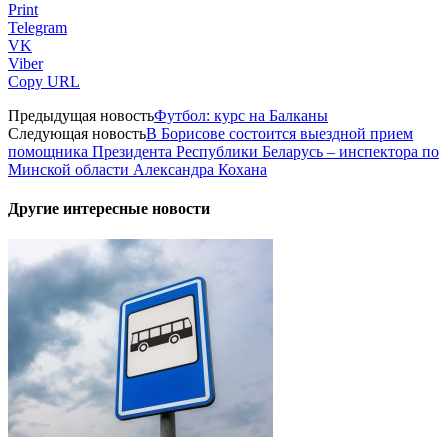
Print
Telegram
VK
Viber
Copy URL
Предыдущая новость
Футбол: курс на Балканы
Следующая новость
В Борисове состоится выездной прием
помощника Президента Республики Беларусь – инспектора по
Минской области Александра Кохана
Другие интересные новости