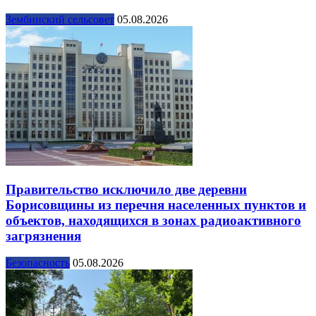
Зембинский сельсовет
05.08.2026
Правительство исключило две деревни
Борисовщины из перечня населенных пунктов и
объектов, находящихся в зонах радиоактивного
загрязнения
Безопасность
05.08.2026