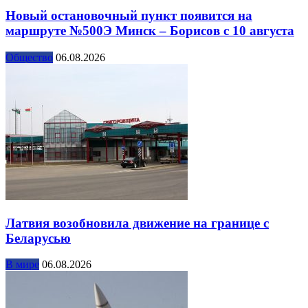
Новый остановочный пункт появится на
маршруте №500Э Минск – Борисов с 10 августа
Общество
06.08.2026
Латвия возобновила движение на границе с
Беларусью
В мире
06.08.2026