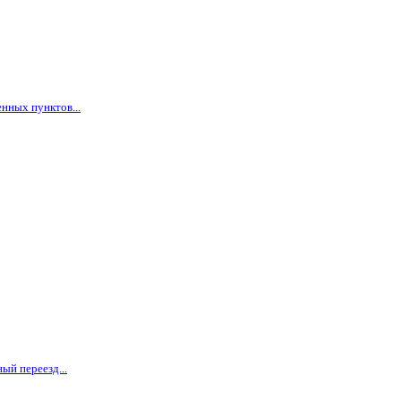
нных пунктов...
ый переезд...