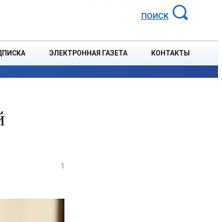
АЙОННАЯ ГАЗЕТА
ПОИСК
ДПИСКА
ЭЛЕКТРОННАЯ ГАЗЕТА
КОНТАКТЫ
СПОРТ
В СТРАНЕ
БЛАГОУСТРОЙСТВО
СОБЫТ
й
1