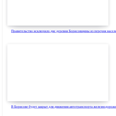
Правительство исключило две деревни Борисовщины из перечня населе
В Борисове будет закрыт для движения автотранспорта железнодорожн