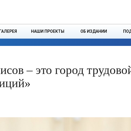
ДЗІНСТВА
БОРИСОВСКАЯ Р
ГАЛЕРЕЯ
НАШИ ПРОЕКТЫ
ОБ ИЗДАНИИ
ПО
ЭКОНОМИКА
ВЛАСТЬ
БЕЗОПАСНОСТЬ
исов – это город трудово
диций»