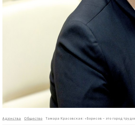
Адзiнства
Общество
Тамара Красовская: «Борисов – это город труд