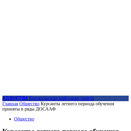
АДЗIНСТВА
Борисовская районная газета
Главная
Общество
Курсанты летнего периода обучения
приняты в ряды ДОСААФ
Общество