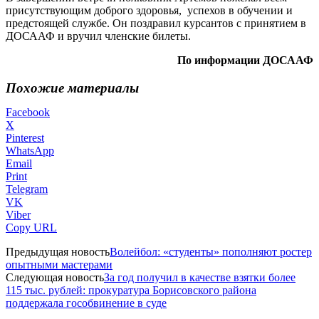
присутствующим доброго здоровья, успехов в обучении и
предстоящей службе. Он поздравил курсантов с принятием в
ДОСААФ и вручил членские билеты.
По информации ДОСААФ
Похожие материалы
Facebook
X
Pinterest
WhatsApp
Email
Print
Telegram
VK
Viber
Copy URL
Предыдущая новость
Волейбол: «студенты» пополняют ростер
опытными мастерами
Следующая новость
За год получил в качестве взятки более
115 тыс. рублей: прокуратура Борисовского района
поддержала гособвинение в суде