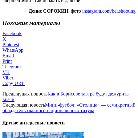
свершениями! Так держать и дальше!
Денис СОРОКИН
, фото
instagram.com/bel.shooting
Похожие материалы
Facebook
X
Pinterest
WhatsApp
Email
Print
Telegram
VK
Viber
Copy URL
Предыдущая новость
Как в Борисове завтра будут дежурить
врачи
Следующая новость
Мини-футбол: «Столица» — семикратный
обладатель главного национального титула
Другие интересные новости