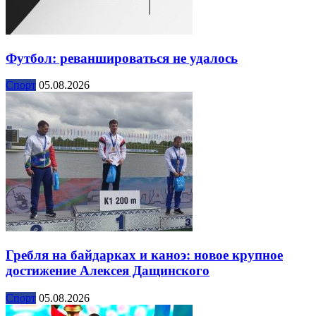
Футбол: реваншироваться не удалось
Спорт
05.08.2026
Гребля на байдарках и каноэ: новое крупное
достижение Алексея Дащинского
Спорт
05.08.2026