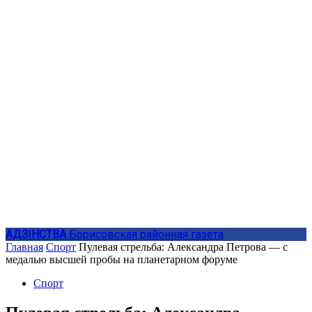
АДЗIНСТВА
Борисовская районная газета
Главная
Спорт
Пулевая стрельба: Александра Петрова — с
медалью высшей пробы на планетарном форуме
Спорт