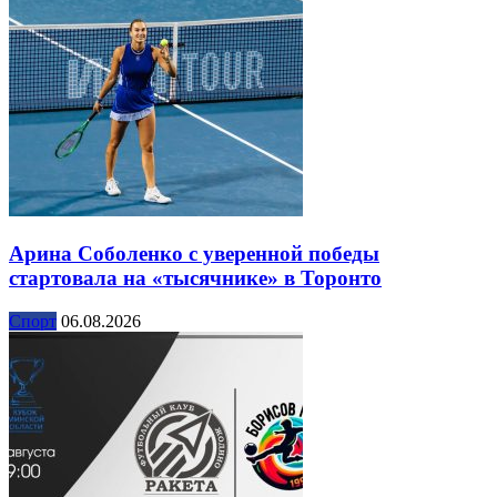
Арина Соболенко с уверенной победы
стартовала на «тысячнике» в Торонто
Спорт
06.08.2026