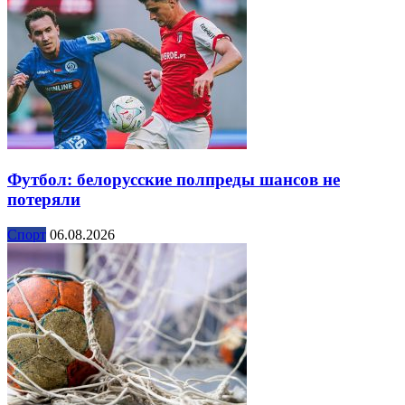
Футбол: белорусские полпреды шансов не
потеряли
Спорт
06.08.2026