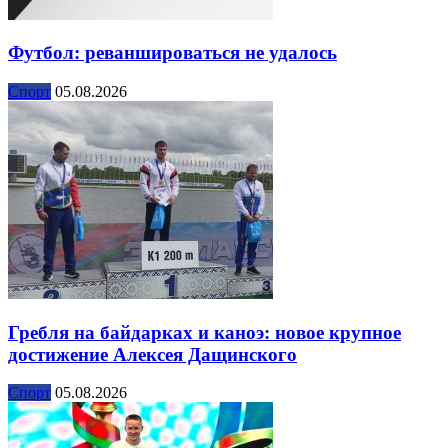
Футбол: реваншироваться не удалось
Спорт
05.08.2026
Гребля на байдарках и каноэ: новое крупное
достижение Алексея Дащинского
Спорт
05.08.2026