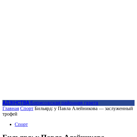
АДЗIНСТВА
Борисовская районная газета
Главная
Спорт
Бильярд: у Павла Алейникова — заслуженный
трофей
Спорт