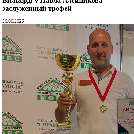
Бильярд: у Павла Алейникова —
заслуженный трофей
26.06.2026