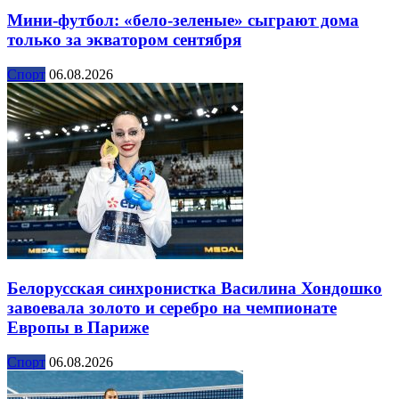
Мини-футбол: «бело-зеленые» сыграют дома
только за экватором сентября
Спорт
06.08.2026
Белорусская синхронистка Василина Хондошко
завоевала золото и серебро на чемпионате
Европы в Париже
Спорт
06.08.2026