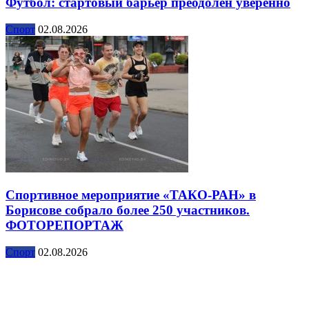
Футбол: стартовый барьер преодолен уверенно
Спорт
02.08.2026
Спортивное мероприятие «ТАКО-РАН» в
Борисове собрало более 250 участников.
ФОТОРЕПОРТАЖ
Спорт
02.08.2026