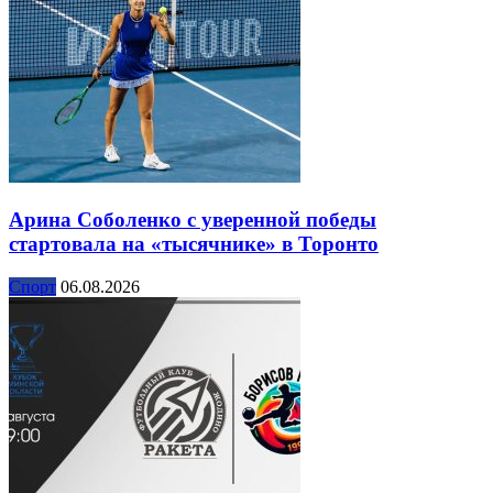
Арина Соболенко с уверенной победы
стартовала на «тысячнике» в Торонто
Спорт
06.08.2026