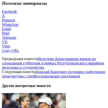
Похожие материалы
Facebook
X
Pinterest
WhatsApp
Email
Print
Telegram
VK
Viber
Copy URL
Предыдущая новость
Молодежь Борисовщины вышла на
социальный субботник в рамках Республиканского марафона
молодежи и студенчества
Следующая новость
Николай Карпович поздравил работников
прокуратуры с профессиональным праздником
Другие интересные новости