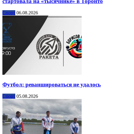
стартовала на «тысячнике» в Торонто
Спорт
06.08.2026
Футбол: реваншироваться не удалось
Спорт
05.08.2026