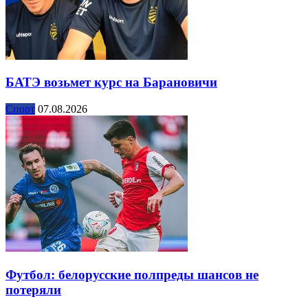
БАТЭ возьмет курс на Барановичи
Спорт
07.08.2026
Футбол: белорусские полпреды шансов не
потеряли