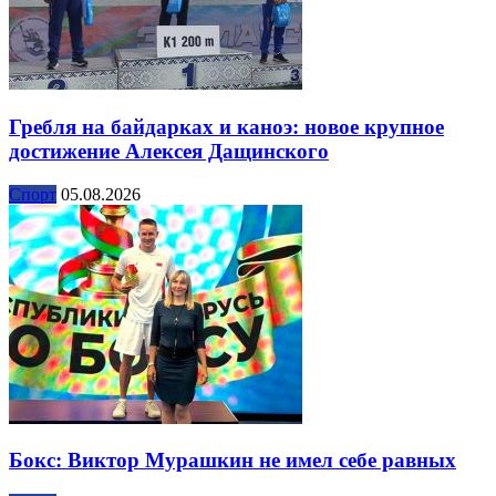
Гребля на байдарках и каноэ: новое крупное
достижение Алексея Дащинского
Спорт
05.08.2026
Бокс: Виктор Мурашкин не имел себе равных