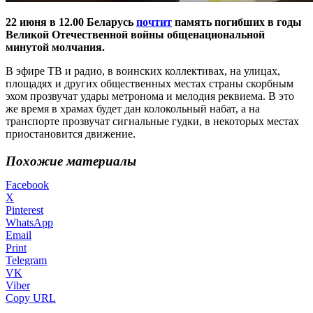
22 июня в 12.00 Беларусь
почтит
память погибших в годы
Великой Отечественной войны общенациональной
минутой молчания.
В эфире ТВ и радио, в воинских коллективах, на улицах,
площадях и других общественных местах страны скорбным
эхом прозвучат удары метронома и мелодия реквиема. В это
же время в храмах будет дан колокольный набат, а на
транспорте прозвучат сигнальные гудки, в некоторых местах
приостановится движение.
Похожие материалы
Facebook
X
Pinterest
WhatsApp
Email
Print
Telegram
VK
Viber
Copy URL