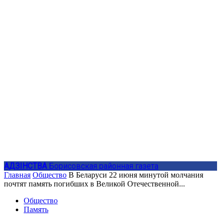
АДЗIНСТВА
Борисовская районная газета
Главная
Общество
В Беларуси 22 июня минутой молчания
почтят память погибших в Великой Отечественной...
Общество
Память