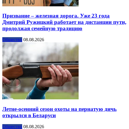
Призвание – железная дорога. Уже 23 года
Дмитрий Ружицкий работает на дистанции пути,
продолжая семейную традицию
Общество
08.08.2026
Летне-осенний сезон охоты на пернатую дичь
открылся в Беларуси
Общество
08.08.2026