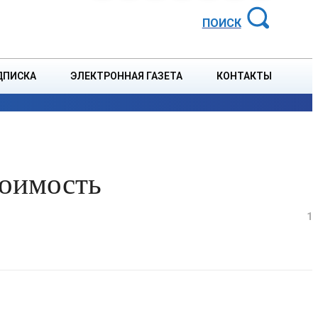
АЙОННАЯ ГАЗЕТА
ПОИСК
ДПИСКА
ЭЛЕКТРОННАЯ ГАЗЕТА
КОНТАКТЫ
СПОРТ
В СТРАНЕ
БЛАГОУСТРОЙСТВО
СОБЫТ
тоимость
1