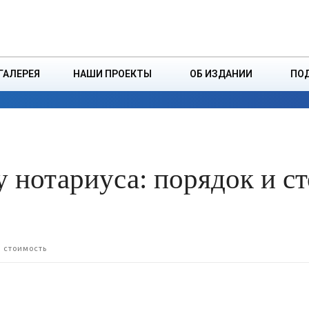
ДЗІНСТВА
БОРИСОВСКАЯ Р
ГАЛЕРЕЯ
НАШИ ПРОЕКТЫ
ОБ ИЗДАНИИ
ПО
ЭКОНОМИКА
ВЛАСТЬ
БЕЗОПАСНОСТЬ
у нотариуса: порядок и с
и стоимость