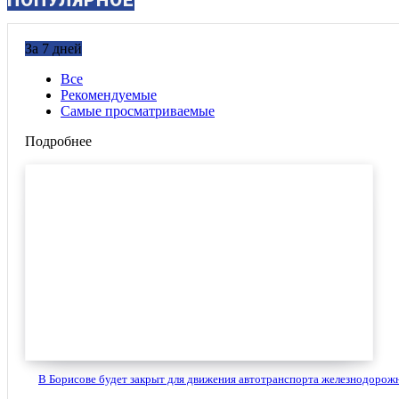
За 7 дней
Все
Рекомендуемые
Самые просматриваемые
Подробнее
В Борисове будет закрыт для движения автотранспорта железнодорожн