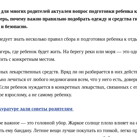
 для многих родителей актуален вопрос подготовки ребенка к
герь, почему важно правильно подобрать одежду и средства г
и безопасно.
едует знать несколько правил сбора и подготовки ребенка к отды
рь, где ребенок будет жить. На берегу реки или моря — это одно
ить с конкретным местом.
чных лекарственных средств. Вряд ли он разбирается в них дейс
но лечиться от любого недомогания всем, что у него есть, довер
Если ребенок нуждается в конкретных лекарствах, связанных с 
ре взрослому, а не самому ребенку.
окуратуре дали советы родителям
мое важное — это головной убор. Жаркое солнце плохо влияет на
ть ему бандану. Летние вещи лучше покупать из тонкой, легко 