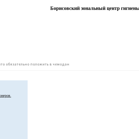
Борисовский зональный центр гигиены
что обязательно положить в чемодан
онеров.