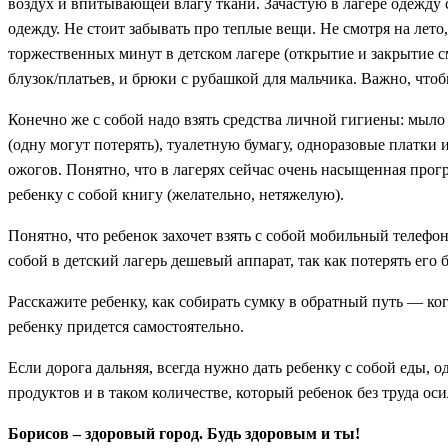
воздух и впитывающей влагу ткани. Зачастую в лагере одежду 
одежду. Не стоит забывать про теплые вещи. Не смотря на лето
торжественных минут в детском лагере (открытие и закрытие с
блузок/платьев, и брюки с рубашкой для мальчика. Важно, чтобы
Конечно же с собой надо взять средства личной гигиены: мыло
(одну могут потерять), туалетную бумагу, одноразовые платки 
ожогов. Понятно, что в лагерях сейчас очень насыщенная прог
ребенку с собой книгу (желательно, нетяжелую).
Понятно, что ребенок захочет взять с собой мобильный телефон
собой в детский лагерь дешевый аппарат, так как потерять его 
Расскажите ребенку, как собирать сумку в обратный путь — когд
ребенку придется самостоятельно.
Если дорога дальняя, всегда нужно дать ребенку с собой еды, 
продуктов и в таком количестве, который ребенок без труда оси
Борисов – здоровый город. Будь здоровым и ты!