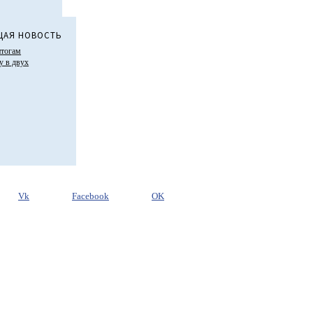
АЯ НОВОСТЬ
итогам
у в двух
Vk
Facebook
OK