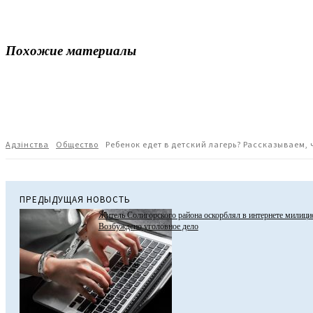
Похожие материалы
Поделиться
Адзiнства
Общество
Ребенок едет в детский лагерь? Рассказываем, 
ПРЕДЫДУЩАЯ НОВОСТЬ
Житель Солигорского района оскорблял в интернете милици
Возбуждено уголовное дело