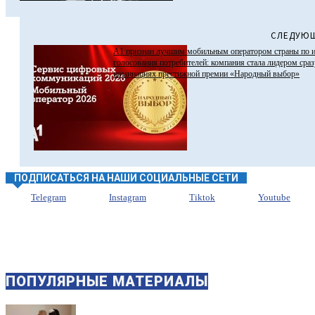
СЛЕДУЮЩ
А1 признан лучшим мобильным оператором страны по 
голосования потребителей: компания стала лидером сраз
номинациях престижной премии «Народный выбор»
ПОДПИСАТЬСЯ НА НАШИ СОЦИАЛЬНЫЕ СЕТИ
Telegram
Instagram
Tiktok
Youtube
ПОПУЛЯРНЫЕ МАТЕРИАЛЫ