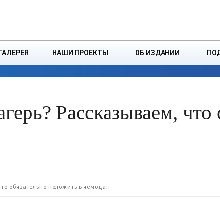
ДЗІНСТВА
БОРИСОВСКАЯ Р
ГАЛЕРЕЯ
НАШИ ПРОЕКТЫ
ОБ ИЗДАНИИ
ПО
ЭКОНОМИКА
ВЛАСТЬ
БЕЗОПАСНОСТЬ
агерь? Рассказываем, что
что обязательно положить в чемодан