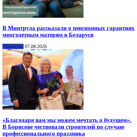
В Минтруда рассказали о пенсионных гарантиях
многодетным матерям в Беларуси
Общество
07.08.2026
«Благодаря вам мы можем мечтать о будущем».
В Борисове чествовали строителей по случаю
профессионального праздника