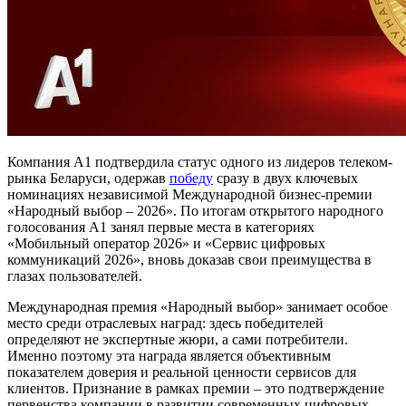
Компания А1 подтвердила статус одного из лидеров телеком-
рынка Беларуси, одержав
победу
сразу в двух ключевых
номинациях независимой Международной бизнес-премии
«Народный выбор – 2026». По итогам открытого народного
голосования А1 занял первые места в категориях
«Мобильный оператор 2026» и «Сервис цифровых
коммуникаций 2026», вновь доказав свои преимущества в
глазах пользователей.
Международная премия «Народный выбор» занимает особое
место среди отраслевых наград: здесь победителей
определяют не экспертные жюри, а сами потребители.
Именно поэтому эта награда является объективным
показателем доверия и реальной ценности сервисов для
клиентов. Признание в рамках премии – это подтверждение
первенства компании в развитии современных цифровых