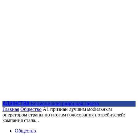
АДЗIНСТВА
Борисовская районная газета
Главная
Общество
А1 признан лучшим мобильным
оператором страны по итогам голосования потребителей:
компания стала...
Общество