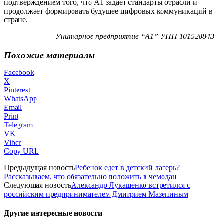
подтверждением того, что А1 задает стандарты отрасли и
продолжает формировать будущее цифровых коммуникаций в
стране.
Унитарное предприятие “А1” УНП 101528843
Похожие материалы
Facebook
X
Pinterest
WhatsApp
Email
Print
Telegram
VK
Viber
Copy URL
Предыдущая новость
Ребенок едет в детский лагерь?
Рассказываем, что обязательно положить в чемодан
Следующая новость
Александр Лукашенко встретился с
российским предпринимателем Дмитрием Мазепиным
Другие интересные новости