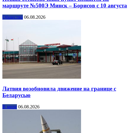
маршруте №500Э Минск – Борисов с 10 августа
Общество
06.08.2026
Латвия возобновила движение на границе с
Беларусью
В мире
06.08.2026