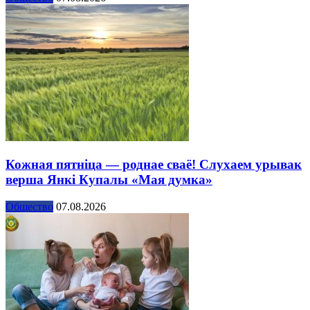
Кожная пятніца — роднае сваё! Слухаем урывак
верша Янкі Купалы «Мая думка»
Общество
07.08.2026