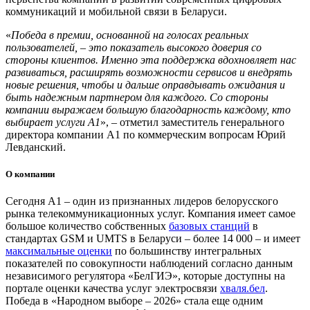
коммуникаций и мобильной связи в Беларуси.
«
Победа в премии, основанной на голосах реальных
пользователей, – это показатель высокого доверия со
стороны клиентов. Именно эта поддержка вдохновляет нас
развиваться, расширять возможности сервисов и внедрять
новые решения, чтобы и дальше оправдывать ожидания и
быть надежным партнером для каждого. Со стороны
компании выражаем большую благодарность каждому, кто
выбирает услуги А1
», – отметил заместитель генерального
директора компании А1 по коммерческим вопросам Юрий
Левданский.
О компании
Сегодня А1 – один из признанных лидеров белорусского
рынка телекоммуникационных услуг. Компания имеет самое
большое количество собственных
базовых станций
в
стандартах GSM и UMTS в Беларуси – более 14 000 – и имеет
максимальные оценки
по большинству интегральных
показателей по совокупности наблюдений согласно данным
независимого регулятора «БелГИЭ», которые доступны на
портале оценки качества услуг электросвязи
хваля.бел
.
Победа в «Народном выборе – 2026» стала еще одним