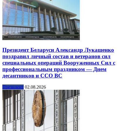
Президент Беларуси Александр Лукашенко
поздравил личный состав и ветеранов сил
специальных операций Вооруженных Сил с
профессиональным праздником — Днем
десантников и ССО ВС
Президент
02.08.2026