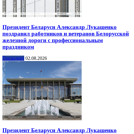
Президент Беларуси Александр Лукашенко
поздравил работников и ветеранов Белорусской
железной дороги с профессиональным
праздником
Президент
02.08.2026
Президент Беларуси Александр Лукашенко