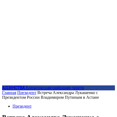
АДЗIНСТВА
Борисовская районная газета
Главная
Президент
Встреча Александра Лукашенко с
Президентом России Владимиром Путиным в Астане
Президент