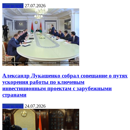
Президент
27.07.2026
Александр Лукашенко собрал совещание о путях
ускорения работы по ключевым
инвестиционным проектам с зарубежными
странами
Президент
24.07.2026