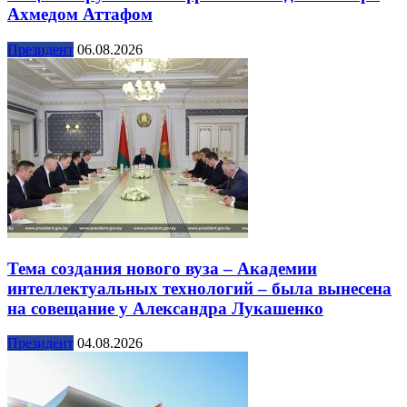
Ахмедом Аттафом
Президент
06.08.2026
Тема создания нового вуза – Академии
интеллектуальных технологий – была вынесена
на совещание у Александра Лукашенко
Президент
04.08.2026