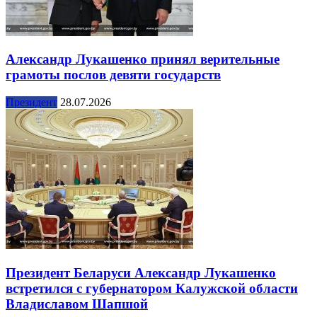
Александр Лукашенко принял верительные
грамоты послов девяти государств
Президент
28.07.2026
Президент Беларуси Александр Лукашенко
встретился с губернатором Калужской области
Владиславом Шапшой