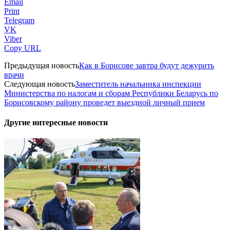
Email
Print
Telegram
VK
Viber
Copy URL
Предыдущая новость
Как в Борисове завтра будут дежурить
врачи
Следующая новость
Заместитель начальника инспекции
Министерства по налогам и сборам Республики Беларусь по
Борисовскому району проведет выездной личный прием
Другие интересные новости