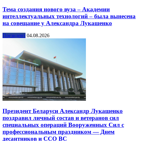
Тема создания нового вуза – Академии
интеллектуальных технологий – была вынесена
на совещание у Александра Лукашенко
Президент
04.08.2026
Президент Беларуси Александр Лукашенко
поздравил личный состав и ветеранов сил
специальных операций Вооруженных Сил с
профессиональным праздником — Днем
десантников и ССО ВС