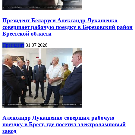
Президент Беларуси Александр Лукашенко
совершает рабочую поездку в Березовский район
Брестской области
Президент
31.07.2026
Александр Лукашенко совершил рабочую
поездку в Брест, где посетил электроламповый
завод