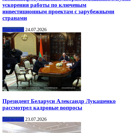
ускорения работы по ключевым
инвестиционным проектам с зарубежными
странами
Президент
24.07.2026
Президент Беларуси Александр Лукашенко
рассмотрел кадровые вопросы
Президент
23.07.2026